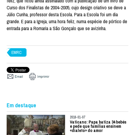
feliz, que ficou ainda assinalado com a publicação de um livro de
Curso dos Finalistas de 2004-2005, cujo design criativo se deve a
Júlio Cunha, professor desta Escola. Para a Escola foi um dia
grande. E para a Igreja, uma hora feliz, numa espécie de pórtico de
entrada para a Romaria a São Gonçalo que se avizinha.
EMRC
Em destaque
2018-01-07
Vaticano: Papa batiza 34 bebés
e pede que famílias ensinem
«dialeto» do amor