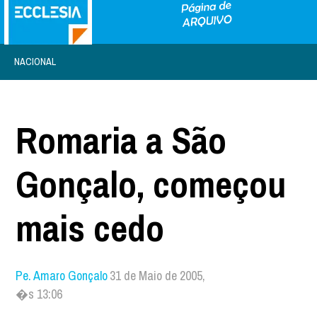
NACIONAL
Romaria a São
Gonçalo, começou
mais cedo
Pe. Amaro Gonçalo
31 de Maio de 2005,
�s 13:06