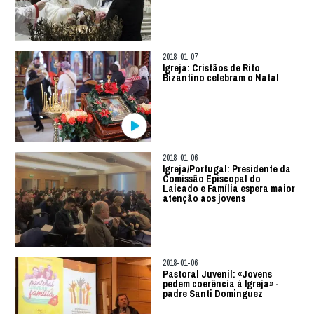
2018-01-07
Igreja: Cristãos de Rito
Bizantino celebram o Natal
2018-01-06
Igreja/Portugal: Presidente da
Comissão Episcopal do
Laicado e Família espera maior
atenção aos jovens
2018-01-06
Pastoral Juvenil: «Jovens
pedem coerência à Igreja» -
padre Santi Dominguez