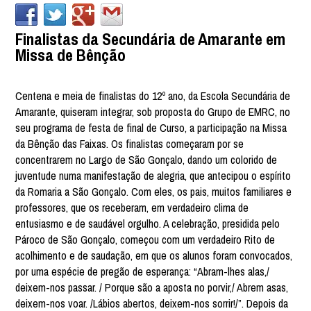
Finalistas da Secundária de Amarante em
Missa de Bênção
Centena e meia de finalistas do 12º ano, da Escola Secundária de
Amarante, quiseram integrar, sob proposta do Grupo de EMRC, no
seu programa de festa de final de Curso, a participação na Missa
da Bênção das Faixas. Os finalistas começaram por se
concentrarem no Largo de São Gonçalo, dando um colorido de
juventude numa manifestação de alegria, que antecipou o espírito
da Romaria a São Gonçalo. Com eles, os pais, muitos familiares e
professores, que os receberam, em verdadeiro clima de
entusiasmo e de saudável orgulho. A celebração, presidida pelo
Pároco de São Gonçalo, começou com um verdadeiro Rito de
acolhimento e de saudação, em que os alunos foram convocados,
por uma espécie de pregão de esperança: “Abram-lhes alas,/
deixem-nos passar. / Porque são a aposta no porvir,/ Abrem asas,
deixem-nos voar. /Lábios abertos, deixem-nos sorrir!/”. Depois da