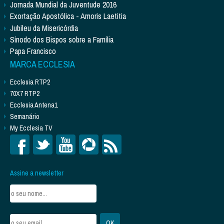
Jornada Mundial da Juventude 2016
Exortação Apostólica - Amoris Laetitia
Jubileu da Misericórdia
Sínodo dos Bispos sobre a Família
Papa Francisco
MARCA ECCLESIA
Ecclesia RTP2
70X7 RTP2
Ecclesia Antena1
Semanário
My Ecclesia TV
Assine a newsletter