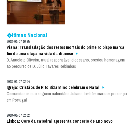
�ltimas Nacional
2018-01-07 16:35
Viana: Transladação dos restos mortais do primeiro bispo marca
fim de uma etapa na vida da diocese
D. Anacleto Oliveira, atual responsável diocesano, prestou homenagem
ao percurso de D. Júlio Tavares Rebimbas
2018-01-07 02:54
Igreja: Cristãos de Rito Bizantino celebram o Natal
Comunidades que seguem calendário Juliano também marcam presença
em Portugal
2018-01-07 02:02
Lisboa: Coro da catedral apresenta concerto de ano novo