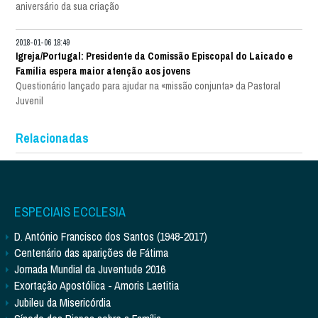
aniversário da sua criação
2018-01-06 18:49
Igreja/Portugal: Presidente da Comissão Episcopal do Laicado e
Família espera maior atenção aos jovens
Questionário lançado para ajudar na «missão conjunta» da Pastoral
Juvenil
Relacionadas
ESPECIAIS ECCLESIA
D. António Francisco dos Santos (1948-2017)
Centenário das aparições de Fátima
Jornada Mundial da Juventude 2016
Exortação Apostólica - Amoris Laetitia
Jubileu da Misericórdia