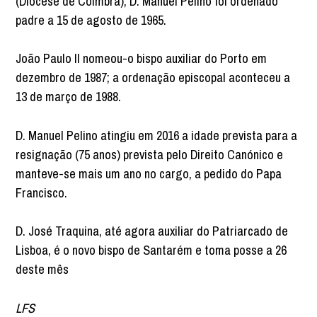
(Diocese de Coimbra), D. Manuel Pelino foi ordenado
padre a 15 de agosto de 1965.
João Paulo II nomeou-o bispo auxiliar do Porto em
dezembro de 1987; a ordenação episcopal aconteceu a
13 de março de 1988.
D. Manuel Pelino atingiu em 2016 a idade prevista para a
resignação (75 anos) prevista pelo Direito Canónico e
manteve-se mais um ano no cargo, a pedido do Papa
Francisco.
D. José Traquina, até agora auxiliar do Patriarcado de
Lisboa, é o novo bispo de Santarém e toma posse a 26
deste mês
LFS