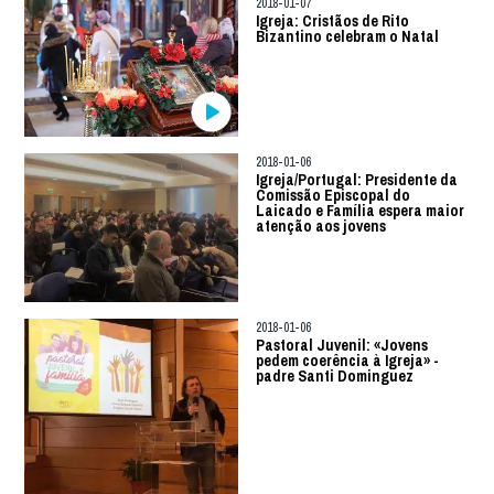
2018-01-07
Igreja: Cristãos de Rito
Bizantino celebram o Natal
2018-01-06
Igreja/Portugal: Presidente da
Comissão Episcopal do
Laicado e Família espera maior
atenção aos jovens
2018-01-06
Pastoral Juvenil: «Jovens
pedem coerência à Igreja» -
padre Santi Dominguez