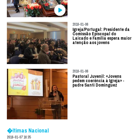
2018-01-06
Igreja/Portugal: Presidente da
Comissão Episcopal do
Laicado e Família espera maior
atenção aos jovens
2018-01-06
Pastoral Juvenil: «Jovens
pedem coerência à Igreja» -
padre Santi Dominguez
�ltimas Nacional
2018-01-07 16:35