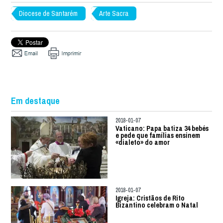
Diocese de Santarém
Arte Sacra
Em destaque
2018-01-07
Vaticano: Papa batiza 34 bebés
e pede que famílias ensinem
«dialeto» do amor
2018-01-07
Igreja: Cristãos de Rito
Bizantino celebram o Natal