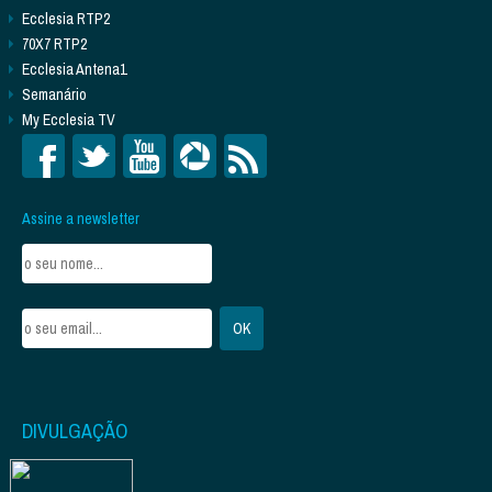
Ecclesia RTP2
70X7 RTP2
Ecclesia Antena1
Semanário
My Ecclesia TV
Assine a newsletter
DIVULGAÇÃO