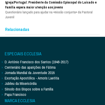
Igreja/Portugal: Presidente da Comissão Episcopal do Laicado e
Família espera maior atenção aos jovens
Questionário lançado para ajudar na «missão conjunta» da Pastoral
Juvenil
Relacionadas
ESPECIAIS ECCLESIA
D. António Francisco dos Santos (1948-2017)
Centenário das aparições de Fátima
Jornada Mundial da Juventude 2016
Exortação Apostólica - Amoris Laetitia
Jubileu da Misericórdia
Sínodo dos Bispos sobre a Família
Papa Francisco
MARCA ECCLESIA