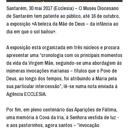
Santarém, 30 mai 2017 (Ecclesia) – O Museu Diocesano
de Santarém tem patente ao público, até 16 de outubro,
a exposição «A beleza da Mãe de Deus – da infância ao
dia em que o sol bailou».
A exposição está organizada em três núcleos e procura
apresentar uma “cronologia com os principais momentos
da vida da Virgem Mãe, seguindo-se uma abordagem às
inúmeras invocações marianas – títulos que o Povo de
Deus, ao longo dos tempos, foi atribuindo a Maria pela
sua particular intercessão”, lê-se numa nota enviada à
Agência ECCLESIA.
Por fim, em pleno centenário das Aparições de Fátima,
uma memória à Cova da Iria, à Senhora vestida de luz -
e aos pastorinhos, agora santos – “invocação