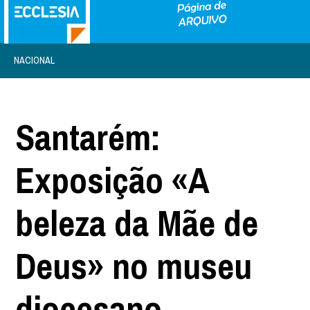
NACIONAL
Santarém:
Exposição «A
beleza da Mãe de
Deus» no museu
diocesano