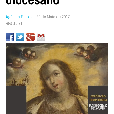
Agência Ecclesia
30 de Maio de 2017,
�s 16:21