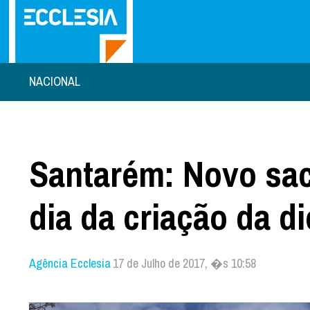
NACIONAL
Santarém: Novo sac
dia da criação da d
Agência Ecclesia
17 de Julho de 2017, �s 10:58