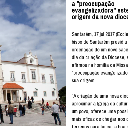
a "preocupação
evangelizadora" est
origem da nova dioc
Santarém, 17 jul 2017 (Eccle
bispo de Santarém presidiu
ordenação de um novo sace
dia da criação da Diocese, 
afirmou na homilia da Missa
“preocupação evangelizado
sua origem.
“A criação de uma nova dio
aproximar a Igreja da cultur
um povo, oferece uma possi
mais eficaz de chegar aos 
terrenos para lançar a boa