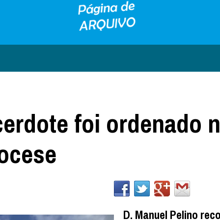
erdote foi ordenado 
iocese
D. Manuel Pelino rec