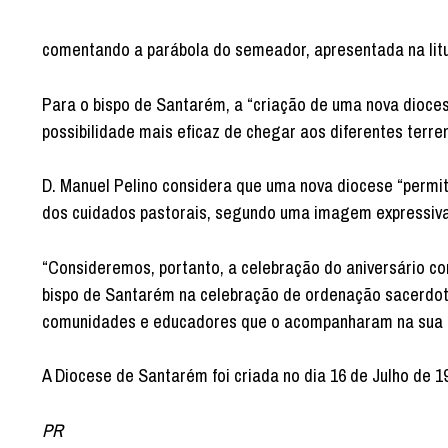
comentando a parábola do semeador, apresentada na lit
Para o bispo de Santarém, a “criação de uma nova dioces
possibilidade mais eficaz de chegar aos diferentes terr
D. Manuel Pelino considera que uma nova diocese “permit
dos cuidados pastorais, segundo uma imagem expressiva
“Consideremos, portanto, a celebração do aniversário co
bispo de Santarém na celebração de ordenação sacerdota
comunidades e educadores que o acompanharam na sua 
A Diocese de Santarém foi criada no dia 16 de Julho de 19
PR