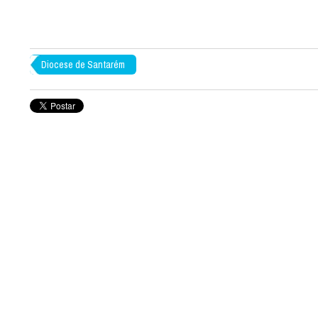
Diocese de Santarém