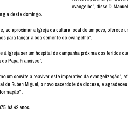
evangelho”, disse D. Manuel
urgia deste domingo.
e, ao aproximar a Igreja da cultura local de um povo, oferece 
enos para lançar a boa semente do evangelho”.
e à Igreja ser um hospital de campanha próxima dos feridos q
 do Papa Francisco”.
mo um convite a reavivar este imperativo da evangelização”, af
l de Ruben Miguel, o novo sacerdote da diocese, e agradeceu
formação” .
75, há 42 anos.