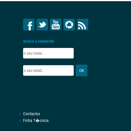
Assine a newsletter
Contactos
Ficha T�cnica