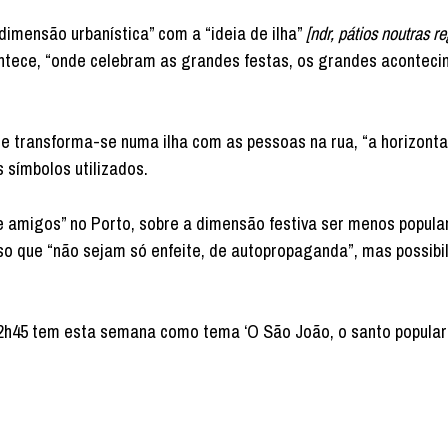
imensão urbanística” com a “ideia de ilha”
[ndr, pátios noutras re
tece, “onde celebram as grandes festas, os grandes acontec
e transforma-se numa ilha com as pessoas na rua, “a horizonta
 símbolos utilizados.
re amigos” no Porto, sobre a dimensão festiva ser menos popula
o que “não sejam só enfeite, de autopropaganda”, mas possibil
2h45 tem esta semana como tema ‘O São João, o santo popular