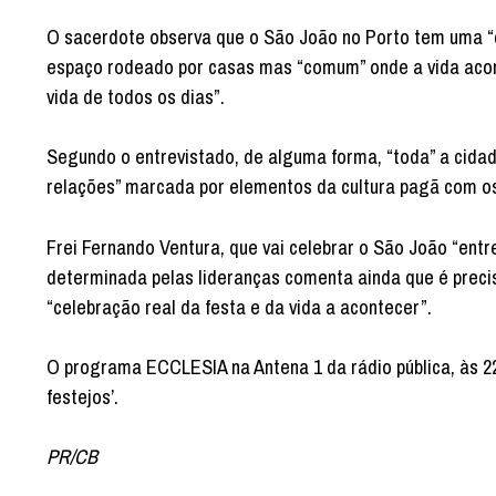
O sacerdote observa que o São João no Porto tem uma “d
espaço rodeado por casas mas “comum” onde a vida acon
vida de todos os dias”.
Segundo o entrevistado, de alguma forma, “toda” a cidad
relações” marcada por elementos da cultura pagã com os
Frei Fernando Ventura, que vai celebrar o São João “ent
determinada pelas lideranças comenta ainda que é precis
“celebração real da festa e da vida a acontecer”.
O programa ECCLESIA na Antena 1 da rádio pública, às 2
festejos’.
PR/CB