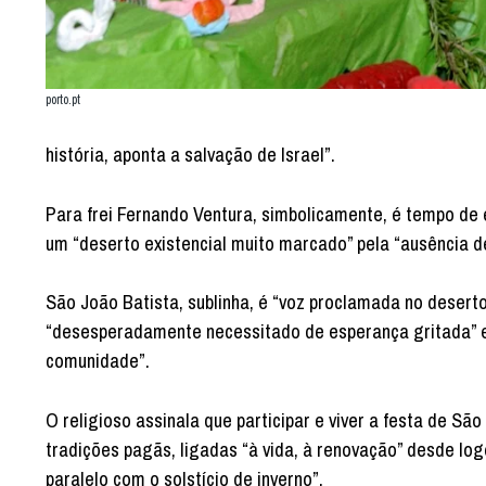
porto.pt
história, aponta a salvação de Israel”.
Para frei Fernando Ventura, simbolicamente, é tempo de e
um “deserto existencial muito marcado” pela “ausência 
São João Batista, sublinha, é “voz proclamada no deserto
“desesperadamente necessitado de esperança gritada” e 
comunidade”.
O religioso assinala que participar e viver a festa de S
tradições pagãs, ligadas “à vida, à renovação” desde log
paralelo com o solstício de inverno”.