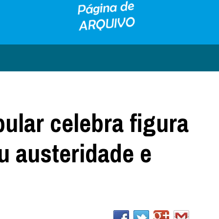
ular celebra figura
u austeridade e