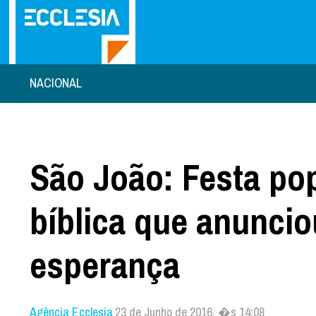
NACIONAL
São João: Festa pop
bíblica que anuncio
esperança
Agência Ecclesia
23 de Junho de 2016, �s 14:08