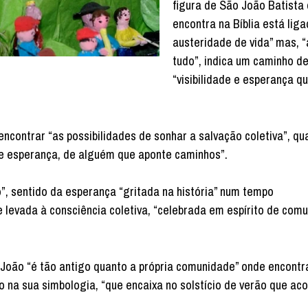
figura de São João Batista
encontra na Bíblia está lig
austeridade de vida” mas, 
tudo”, indica um caminho d
“visibilidade e esperança q
ncontrar “as possibilidades de sonhar a salvação coletiva”, qu
de esperança, de alguém que aponte caminhos”.
”, sentido da esperança “gritada na história” num tempo
levada à consciência coletiva, “celebrada em espírito de com
ão João “é tão antigo quanto a própria comunidade” onde encont
o na sua simbologia, “que encaixa no solstício de verão que a