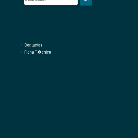
Contactos
Ficha T�cnica