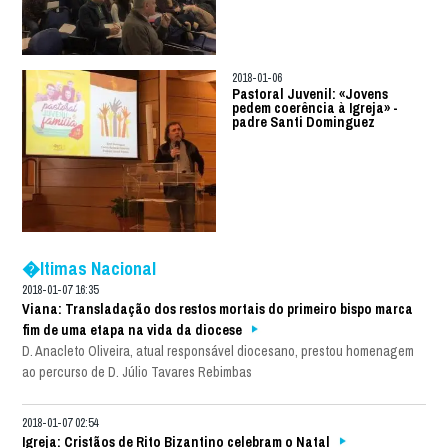
2018-01-06
Pastoral Juvenil: «Jovens
pedem coerência à Igreja» -
padre Santi Dominguez
�ltimas Nacional
2018-01-07 16:35
Viana: Transladação dos restos mortais do primeiro bispo marca
fim de uma etapa na vida da diocese
D. Anacleto Oliveira, atual responsável diocesano, prestou homenagem
ao percurso de D. Júlio Tavares Rebimbas
2018-01-07 02:54
Igreja: Cristãos de Rito Bizantino celebram o Natal