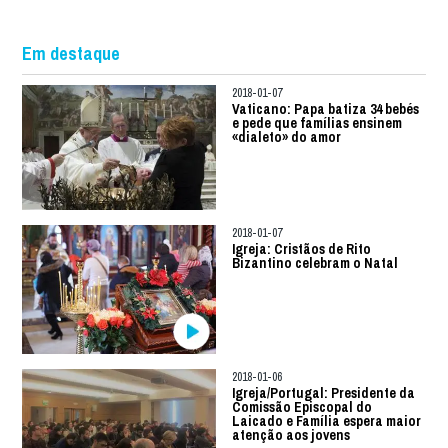
Em destaque
2018-01-07
Vaticano: Papa batiza 34 bebés
e pede que famílias ensinem
«dialeto» do amor
2018-01-07
Igreja: Cristãos de Rito
Bizantino celebram o Natal
2018-01-06
Igreja/Portugal: Presidente da
Comissão Episcopal do
Laicado e Família espera maior
atenção aos jovens