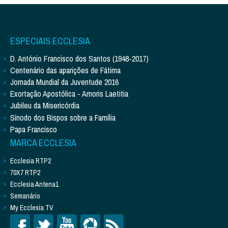
ESPECIAIS ECCLESIA
D. António Francisco dos Santos (1948-2017)
Centenário das aparições de Fátima
Jornada Mundial da Juventude 2016
Exortação Apostólica - Amoris Laetitia
Jubileu da Misericórdia
Sínodo dos Bispos sobre a Família
Papa Francisco
MARCA ECCLESIA
Ecclesia RTP2
70X7 RTP2
Ecclesia Antena1
Semanário
My Ecclesia TV