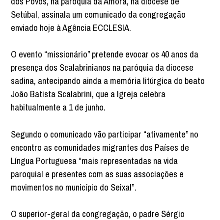
dos Povos, na paróquia da Amora, na diocese de
Setúbal, assinala um comunicado da congregação
enviado hoje à Agência ECCLESIA.
O evento “missionário” pretende evocar os 40 anos da
presença dos Scalabrinianos na paróquia da diocese
sadina, antecipando ainda a memória litúrgica do beato
João Batista Scalabrini, que a Igreja celebra
habitualmente a 1 de junho.
Segundo o comunicado vão participar “ativamente” no
encontro as comunidades migrantes dos Países de
Língua Portuguesa “mais representadas na vida
paroquial e presentes com as suas associações e
movimentos no município do Seixal”.
O superior-geral da congregação, o padre Sérgio