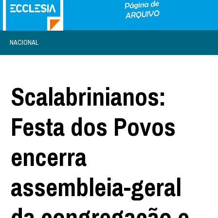
NACIONAL
Scalabrinianos:
Festa dos Povos
encerra
assembleia-geral
da congregação e