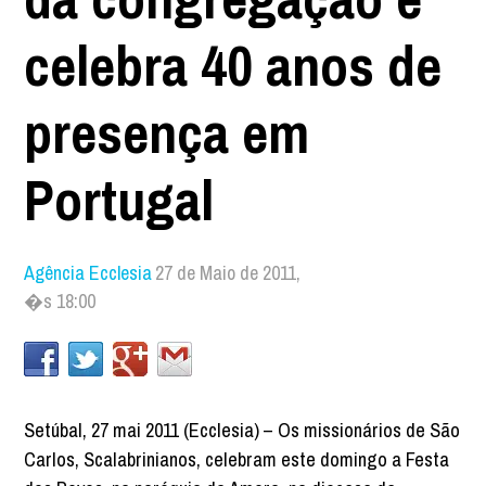
celebra 40 anos de
presença em
Portugal
Agência Ecclesia
27 de Maio de 2011,
�s 18:00
Setúbal, 27 mai 2011 (Ecclesia) – Os missionários de São
Carlos, Scalabrinianos, celebram este domingo a Festa