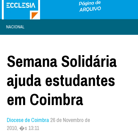
NACIONAL
Semana Solidária
ajuda estudantes
em Coimbra
Diocese de Coimbra
26 de Novembro de
2010, �s 13:11