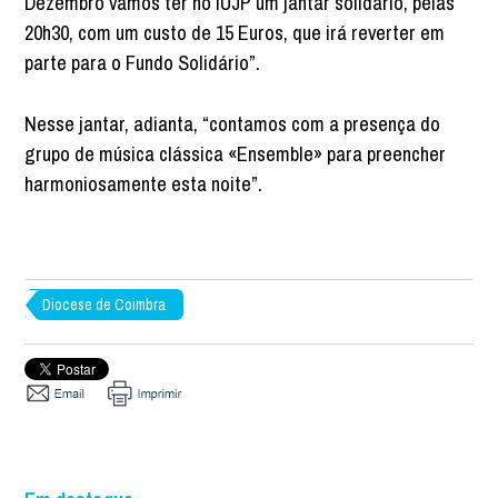
Dezembro vamos ter no IUJP um jantar solidário, pelas
20h30, com um custo de 15 Euros, que irá reverter em
parte para o Fundo Solidário”.
Nesse jantar, adianta, “contamos com a presença do
grupo de música clássica «Ensemble» para preencher
harmoniosamente esta noite”.
Diocese de Coimbra