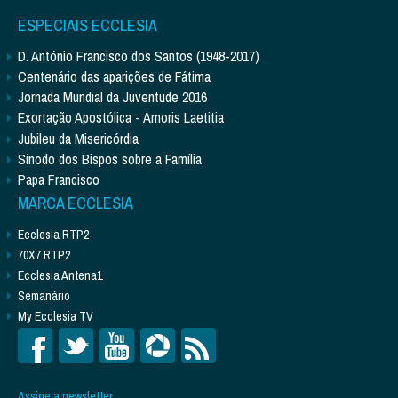
ESPECIAIS ECCLESIA
D. António Francisco dos Santos (1948-2017)
Centenário das aparições de Fátima
Jornada Mundial da Juventude 2016
Exortação Apostólica - Amoris Laetitia
Jubileu da Misericórdia
Sínodo dos Bispos sobre a Família
Papa Francisco
MARCA ECCLESIA
Ecclesia RTP2
70X7 RTP2
Ecclesia Antena1
Semanário
My Ecclesia TV
Assine a newsletter