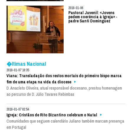
2018-01-06
Pastoral Juvenil: «Jovens
pedem coerência à Igreja» -
padre Santi Dominguez
�ltimas Nacional
2018-01-07 16:35
Viana: Transladação dos restos mortais do primeiro bispo marca
fim de uma etapa na vida da diocese
D. Anacleto Oliveira, atual responsável diocesano, prestou homenagem
ao percurso de D. Júlio Tavares Rebimbas
2018-01-07 02:54
Igreja: Cristãos de Rito Bizantino celebram o Natal
Comunidades que seguem calendário Juliano também marcam presença
em Portugal