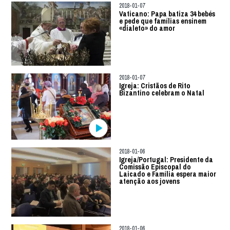
2018-01-07
Vaticano: Papa batiza 34 bebés
e pede que famílias ensinem
«dialeto» do amor
2018-01-07
Igreja: Cristãos de Rito
Bizantino celebram o Natal
2018-01-06
Igreja/Portugal: Presidente da
Comissão Episcopal do
Laicado e Família espera maior
atenção aos jovens
2018-01-06