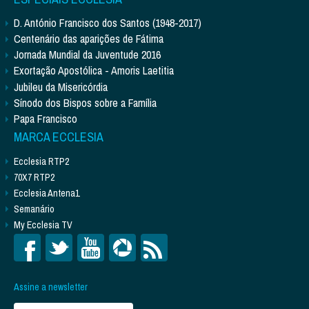
D. António Francisco dos Santos (1948-2017)
Centenário das aparições de Fátima
Jornada Mundial da Juventude 2016
Exortação Apostólica - Amoris Laetitia
Jubileu da Misericórdia
Sínodo dos Bispos sobre a Família
Papa Francisco
MARCA ECCLESIA
Ecclesia RTP2
70X7 RTP2
Ecclesia Antena1
Semanário
My Ecclesia TV
Assine a newsletter