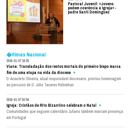
Pastoral Juvenil: «Jovens
pedem coerência à Igreja» -
padre Santi Dominguez
�ltimas Nacional
2018-01-07 16:35
Viana: Transladação dos restos mortais do primeiro bispo marca
fim de uma etapa na vida da diocese
D. Anacleto Oliveira, atual responsável diocesano, prestou homenagem
ao percurso de D. Júlio Tavares Rebimbas
2018-01-07 02:54
Igreja: Cristãos de Rito Bizantino celebram o Natal
Comunidades que seguem calendário Juliano também marcam presença
em Portugal