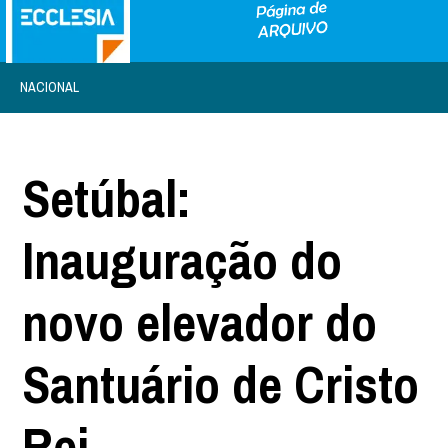
NACIONAL
Setúbal:
Inauguração do
novo elevador do
Santuário de Cristo
Rei