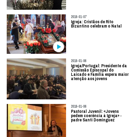
2018-01-07
Igreja: Cristãos de Rito
Bizantino celebram o Natal
2018-01-06
Igreja/Portugal: Presidente da
Comissão Episcopal do
Laicado e Família espera maior
atenção aos jovens
2018-01-06
Pastoral Juvenil: «Jovens
pedem coerência à Igreja» -
padre Santi Dominguez