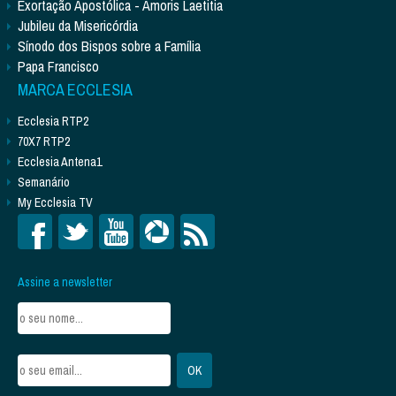
Exortação Apostólica - Amoris Laetitia
Jubileu da Misericórdia
Sínodo dos Bispos sobre a Família
Papa Francisco
MARCA ECCLESIA
Ecclesia RTP2
70X7 RTP2
Ecclesia Antena1
Semanário
My Ecclesia TV
Assine a newsletter