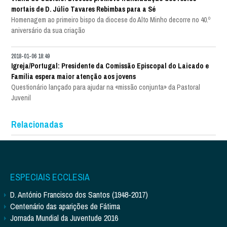
mortais de D. Júlio Tavares Rebimbas para a Sé
Homenagem ao primeiro bispo da diocese do Alto Minho decorre no 40.º
aniversário da sua criação
2018-01-06 18:49
Igreja/Portugal: Presidente da Comissão Episcopal do Laicado e
Família espera maior atenção aos jovens
Questionário lançado para ajudar na «missão conjunta» da Pastoral
Juvenil
Relacionadas
ESPECIAIS ECCLESIA
D. António Francisco dos Santos (1948-2017)
Centenário das aparições de Fátima
Jornada Mundial da Juventude 2016