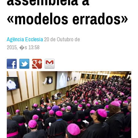
«modelos errados»
Agência Ecclesia
20 de Outubro de
2015, �s 13:58