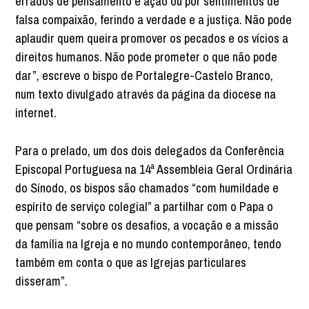
errados de pensamento e ação ou por sentimentos de
falsa compaixão, ferindo a verdade e a justiça. Não pode
aplaudir quem queira promover os pecados e os vícios a
direitos humanos. Não pode prometer o que não pode
dar”, escreve o bispo de Portalegre-Castelo Branco,
num texto divulgado através da página da diocese na
internet.
Para o prelado, um dos dois delegados da Conferência
Episcopal Portuguesa na 14ª Assembleia Geral Ordinária
do Sínodo, os bispos são chamados “com humildade e
espírito de serviço colegial” a partilhar com o Papa o
que pensam “sobre os desafios, a vocação e a missão
da família na Igreja e no mundo contemporâneo, tendo
também em conta o que as Igrejas particulares
disseram”.