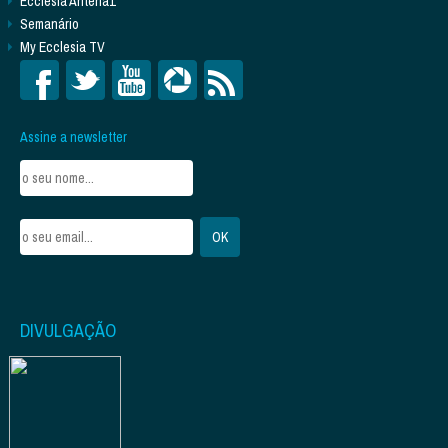
Ecclesia Antena1
Semanário
My Ecclesia TV
Assine a newsletter
DIVULGAÇÃO