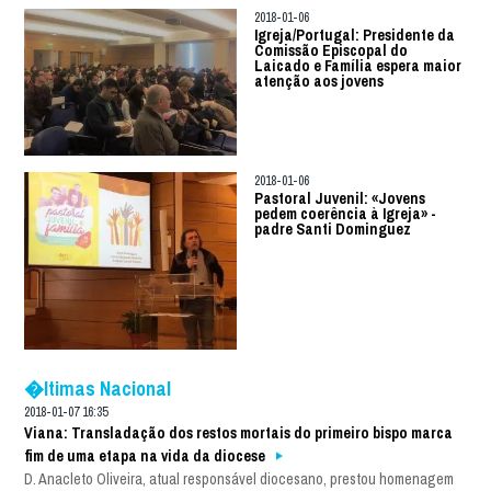
2018-01-06
Igreja/Portugal: Presidente da
Comissão Episcopal do
Laicado e Família espera maior
atenção aos jovens
2018-01-06
Pastoral Juvenil: «Jovens
pedem coerência à Igreja» -
padre Santi Dominguez
�ltimas Nacional
2018-01-07 16:35
Viana: Transladação dos restos mortais do primeiro bispo marca
fim de uma etapa na vida da diocese
D. Anacleto Oliveira, atual responsável diocesano, prestou homenagem