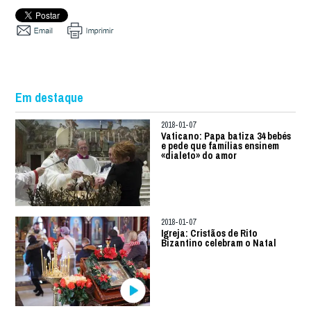
Em destaque
2018-01-07
Vaticano: Papa batiza 34 bebés
e pede que famílias ensinem
«dialeto» do amor
2018-01-07
Igreja: Cristãos de Rito
Bizantino celebram o Natal