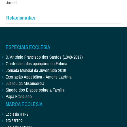
Juvenil
Relacionadas
ESPECIAIS ECCLESIA
D. António Francisco dos Santos (1948-2017)
Centenário das aparições de Fátima
Jornada Mundial da Juventude 2016
Exortação Apostólica - Amoris Laetitia
Jubileu da Misericórdia
Sínodo dos Bispos sobre a Família
Papa Francisco
MARCA ECCLESIA
Ecclesia RTP2
70X7 RTP2