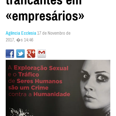
«empresários»
Agência Ecclesia
17 de Novembro de
2017, �s 14:46