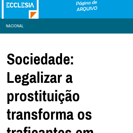
NACIONAL
Sociedade:
Legalizar a
prostituição
transforma os
traficantes em