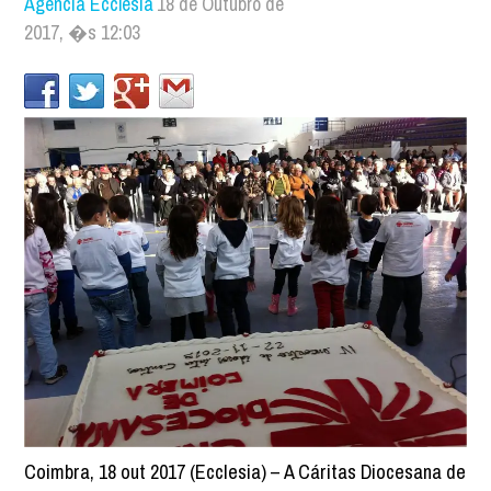
Agência Ecclesia
18 de Outubro de
2017, �s 12:03
Coimbra, 18 out 2017 (Ecclesia) – A Cáritas Diocesana de