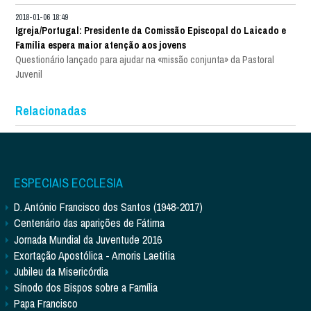
2018-01-06 18:49
Igreja/Portugal: Presidente da Comissão Episcopal do Laicado e
Família espera maior atenção aos jovens
Questionário lançado para ajudar na «missão conjunta» da Pastoral
Juvenil
Relacionadas
ESPECIAIS ECCLESIA
D. António Francisco dos Santos (1948-2017)
Centenário das aparições de Fátima
Jornada Mundial da Juventude 2016
Exortação Apostólica - Amoris Laetitia
Jubileu da Misericórdia
Sínodo dos Bispos sobre a Família
Papa Francisco