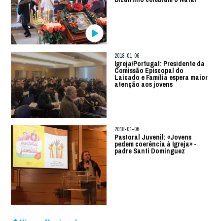
2018-01-06
Igreja/Portugal: Presidente da
Comissão Episcopal do
Laicado e Família espera maior
atenção aos jovens
2018-01-06
Pastoral Juvenil: «Jovens
pedem coerência à Igreja» -
padre Santi Dominguez