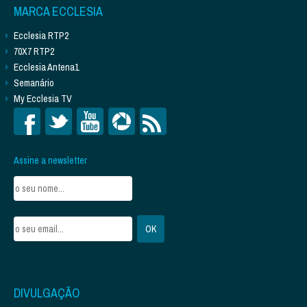
MARCA ECCLESIA
Ecclesia RTP2
70X7 RTP2
Ecclesia Antena1
Semanário
My Ecclesia TV
Assine a newsletter
DIVULGAÇÃO