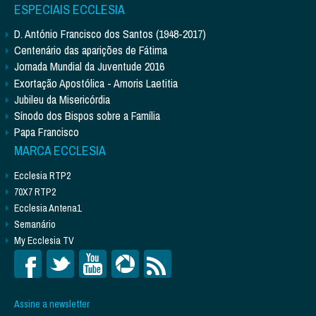
ESPECIAIS ECCLESIA
D. António Francisco dos Santos (1948-2017)
Centenário das aparições de Fátima
Jornada Mundial da Juventude 2016
Exortação Apostólica - Amoris Laetitia
Jubileu da Misericórdia
Sínodo dos Bispos sobre a Família
Papa Francisco
MARCA ECCLESIA
Ecclesia RTP2
70X7 RTP2
Ecclesia Antena1
Semanário
My Ecclesia TV
Assine a newsletter