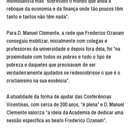
individualista mas “sobretudo o mundo que anda a
reboque da economia e da finança onde tão poucos têm
tanto e tantos não têm nada”.
Para D. Manuel Clemente, a rede que Frederico Ozanam
conseguiu mobilizar, inicialmente com colegas e
professores da universidade e depois fora dela, foi “na
proximidade com todos os pobres e todo o tipo de
pobreza e daqueles que precisavam de ser
verdadeiramente ajudados se redescobrisse o que é o
cristianismo na sua essência”.
A atualidade da forma de ajudar das Conferências
Vicentinas, com cerca de 200 anos, “é plena” e D. Manuel
Clemente valoriza “a ideia da Academia de dedicar uma
sessão específica ao beato Frederico Ozanam”.