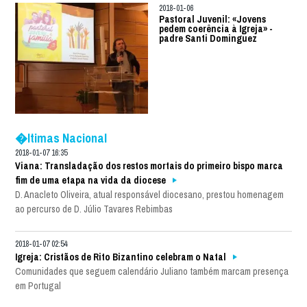
2018-01-06
Pastoral Juvenil: «Jovens
pedem coerência à Igreja» -
padre Santi Dominguez
�ltimas Nacional
2018-01-07 16:35
Viana: Transladação dos restos mortais do primeiro bispo marca
fim de uma etapa na vida da diocese
D. Anacleto Oliveira, atual responsável diocesano, prestou homenagem
ao percurso de D. Júlio Tavares Rebimbas
2018-01-07 02:54
Igreja: Cristãos de Rito Bizantino celebram o Natal
Comunidades que seguem calendário Juliano também marcam presença
em Portugal