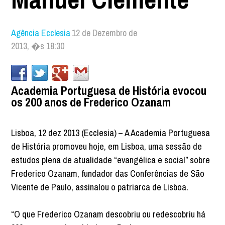
Agência Ecclesia
12 de Dezembro de
2013, �s 18:30
Academia Portuguesa de História evocou
os 200 anos de Frederico Ozanam
Lisboa, 12 dez 2013 (Ecclesia) – A Academia Portuguesa
de História promoveu hoje, em Lisboa, uma sessão de
estudos plena de atualidade “evangélica e social” sobre
Frederico Ozanam, fundador das Conferências de São
Vicente de Paulo, assinalou o patriarca de Lisboa.
“O que Frederico Ozanam descobriu ou redescobriu há