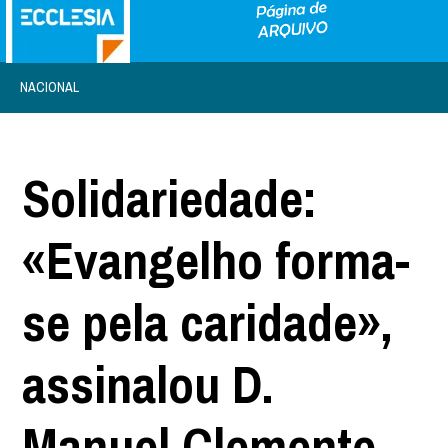
NACIONAL
Solidariedade:
«Evangelho forma-
se pela caridade»,
assinalou D.
Manuel Clemente