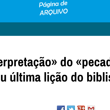
terpretação» do «peca
 última lição do bibli