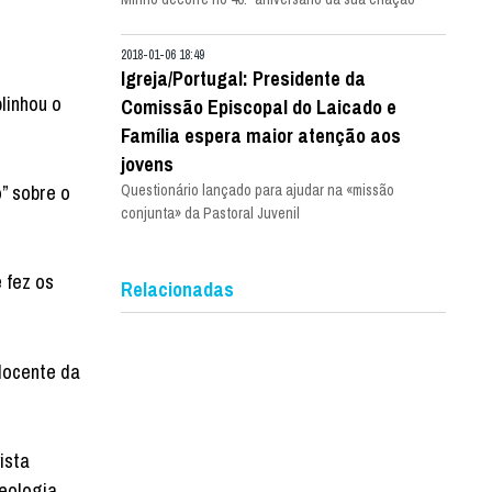
2018-01-06 18:49
Igreja/Portugal: Presidente da
linhou o
Comissão Episcopal do Laicado e
Família espera maior atenção aos
jovens
” sobre o
Questionário lançado para ajudar na «missão
conjunta» da Pastoral Juvenil
 fez os
Relacionadas
docente da
ista
eologia