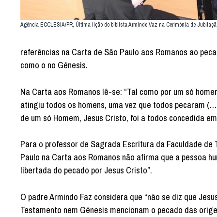
Agência ECCLESIA/PR, Última lição do biblista Armindo Vaz na Cerimónia de Jubilaçã
referências na Carta de São Paulo aos Romanos ao pecad
como o no Génesis.
Na Carta aos Romanos lê-se: “Tal como por um só homem
atingiu todos os homens, uma vez que todos pecaram (…)
de um só Homem, Jesus Cristo, foi a todos concedida em
Para o professor de Sagrada Escritura da Faculdade de 
Paulo na Carta aos Romanos não afirma que a pessoa h
libertada do pecado por Jesus Cristo”.
O padre Armindo Faz considera que “não se diz que Jesus
Testamento nem Génesis mencionam o pecado das orige