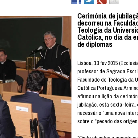
Cerimónia de jubilaç
decorreu na Faculda
Teologia da Univers
Católica, no dia da 
de diplomas
Lisboa, 13 fev 2015 (Ecclesi
professor de Sagrada Escri
Faculdade de Teologia da U
Católica Portuguesa Armin
afirmou na lição da cerimón
jubilação, esta sexta-feira,
necessário “uma nova inter
sobre o “pecado das origen
“Onde abundou o pecado s