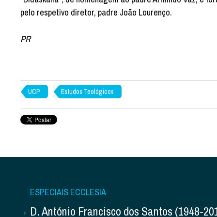
pelo respetivo diretor, padre João Lourenço.
PR
UCP
Estudos Teológicos
ESPECIAIS ECCLESIA
D. António Francisco dos Santos (1948-20