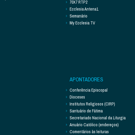
70X7 RTP2
Ecclesia Antena1
Semanário
My Ecclesia TV
APONTADORES
Conferência Episcopal
Dioceses
Institutos Religiosos (CIRP)
Santuário de Fátima
Secretariado Nacional da Liturgia
Anuário Católico (endereços)
Comentários às leituras