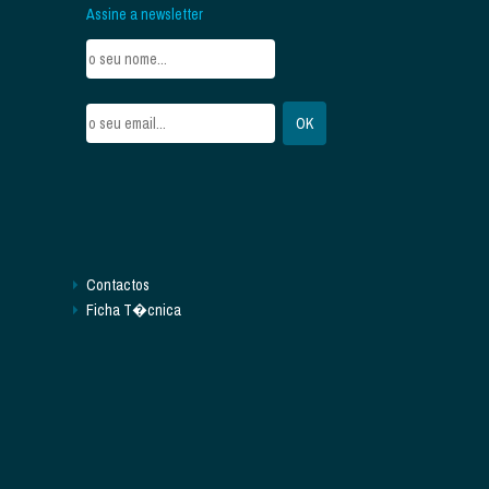
Assine a newsletter
Contactos
Ficha T�cnica