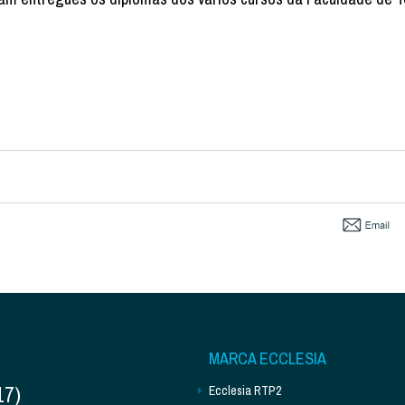
MARCA ECCLESIA
17)
Ecclesia RTP2