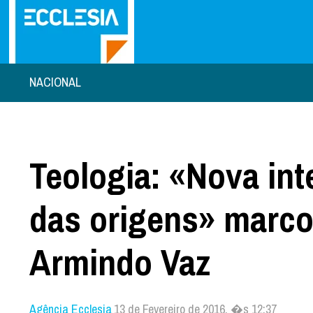
NACIONAL
Teologia: «Nova in
das origens» marcou
Armindo Vaz
Agência Ecclesia
13 de Fevereiro de 2016, �s 12:37