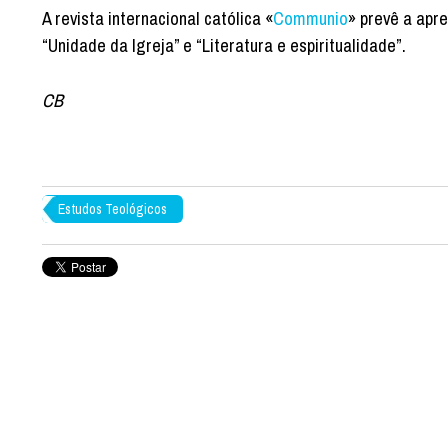
A revista internacional católica «
Communio
» prevê a apr
“Unidade da Igreja” e “Literatura e espiritualidade”.
CB
Estudos Teológicos