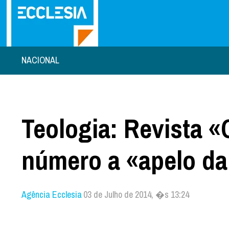
NACIONAL
Teologia: Revista 
número a «apelo da
Agência Ecclesia
03 de Julho de 2014, �s 13:24