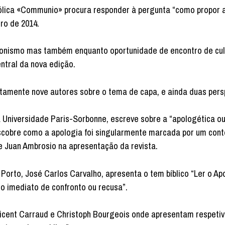
católica «Communio» procura responder à pergunta “como propor a 
ro de 2014.
ionismo mas também enquanto oportunidade de encontro de cul
entral da nova edição.
tamente nove autores sobre o tema de capa, e ainda duas pers
a Universidade Paris-Sorbonne, escreve sobre a “apologética o
descobre como a apologia foi singularmente marcada por um cont
e Juan Ambrosio na apresentação da revista.
Porto, José Carlos Carvalho, apresenta o tem bíblico “Ler o Ap
mo imediato de confronto ou recusa”.
Vicent Carraud e Christoph Bourgeois onde apresentam respeti