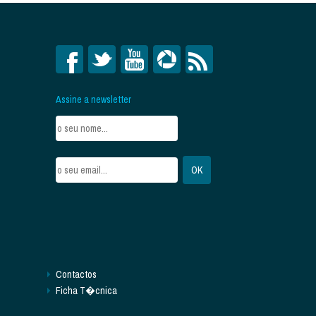
Assine a newsletter
Contactos
Ficha T�cnica