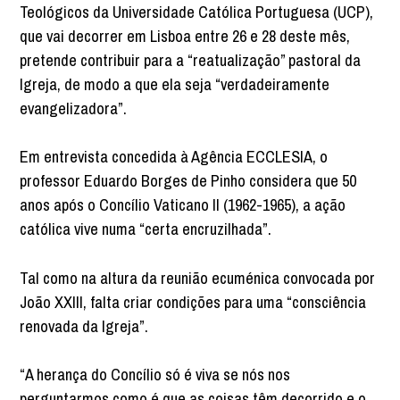
Teológicos da Universidade Católica Portuguesa (UCP),
que vai decorrer em Lisboa entre 26 e 28 deste mês,
pretende contribuir para a “reatualização” pastoral da
Igreja, de modo a que ela seja “verdadeiramente
evangelizadora”.
Em entrevista concedida à Agência ECCLESIA, o
professor Eduardo Borges de Pinho considera que 50
anos após o Concílio Vaticano II (1962-1965), a ação
católica vive numa “certa encruzilhada”.
Tal como na altura da reunião ecuménica convocada por
João XXIII, falta criar condições para uma “consciência
renovada da Igreja”.
“A herança do Concílio só é viva se nós nos
perguntarmos como é que as coisas têm decorrido e o