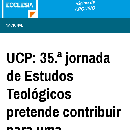
NACIONAL
UCP: 35.ª jornada
de Estudos
Teológicos
pretende contribuir
para uma