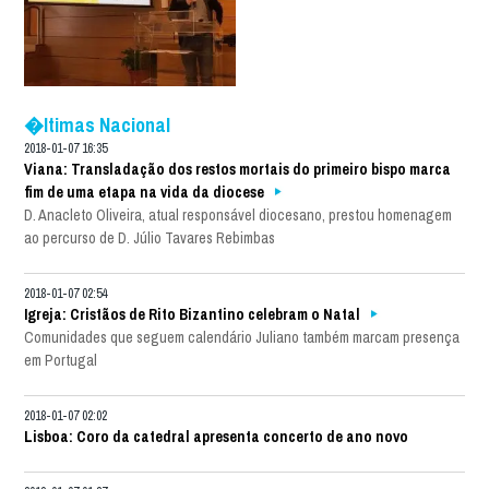
�ltimas Nacional
2018-01-07 16:35
Viana: Transladação dos restos mortais do primeiro bispo marca
fim de uma etapa na vida da diocese
D. Anacleto Oliveira, atual responsável diocesano, prestou homenagem
ao percurso de D. Júlio Tavares Rebimbas
2018-01-07 02:54
Igreja: Cristãos de Rito Bizantino celebram o Natal
Comunidades que seguem calendário Juliano também marcam presença
em Portugal
2018-01-07 02:02
Lisboa: Coro da catedral apresenta concerto de ano novo