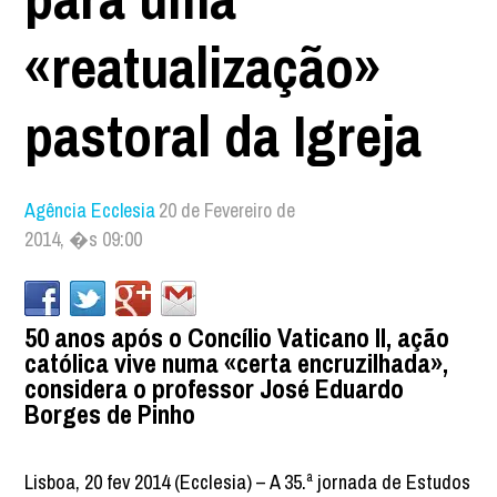
«reatualização»
pastoral da Igreja
Agência Ecclesia
20 de Fevereiro de
2014, �s 09:00
50 anos após o Concílio Vaticano II, ação
católica vive numa «certa encruzilhada»,
considera o professor José Eduardo
Borges de Pinho
Lisboa, 20 fev 2014 (Ecclesia) – A 35.ª jornada de Estudos