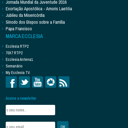
Jornada Mundial da Juventude 2016
Exortação Apostólica - Amoris Laetitia
Jubileu da Misericórdia
Sínodo dos Bispos sobre a Família
Papa Francisco
MARCA ECCLESIA
Ecclesia RTP2
70X7 RTP2
Ecclesia Antena1
Semanário
My Ecclesia TV
Assine a newsletter