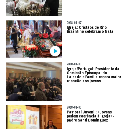
2018-01-07
Igreja: Cristãos de Rito
Bizantino celebram o Natal
2018-01-06
Igreja/Portugal: Presidente da
Comissão Episcopal do
Laicado e Família espera maior
atenção aos jovens
2018-01-06
Pastoral Juvenil: «Jovens
pedem coerência à Igreja» -
padre Santi Dominguez