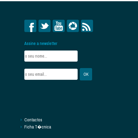
Assine a newsletter
Contactos
Ficha T�cnica