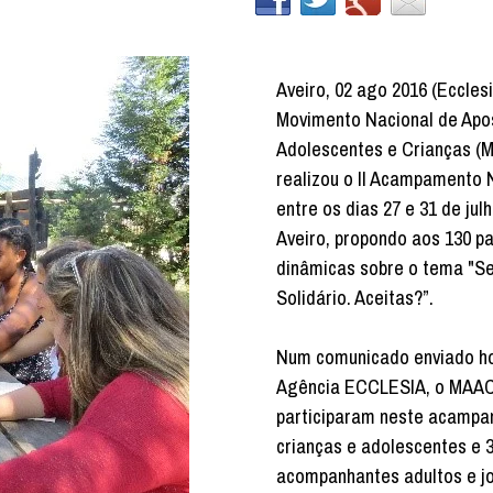
Aveiro, 02 ago 2016 (Eccles
Movimento Nacional de Apo
Adolescentes e Crianças (
realizou o II Acampamento 
entre os dias 27 e 31 de jul
Aveiro, propondo aos 130 pa
dinâmicas sobre o tema "Se
Solidário. Aceitas?”.
Num comunicado enviado ho
Agência ECCLESIA, o MAAC
participaram neste acampa
crianças e adolescentes e 
acompanhantes adultos e j