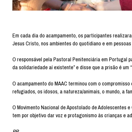
Em cada dia do acampamento, os participantes realizara
Jesus Cristo, nos ambientes do quotidiano e em pessoas 
O responsável pela Pastoral Penitenciária em Portugal pa
da solidariedade aí existente” e disse que a prisão é um 
O acampamento do MAAC terminou com o compromisso de 
refugiados, os idosos, a natureza/animais, o mundo, a fa
O Movimento Nacional de Apostolado de Adolescentes e C
tem por objetivo dar voz e protagonismo às crianças e a
PR