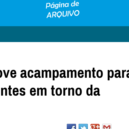
ove acampamento par
entes em torno da