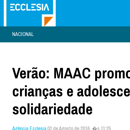
NACIONAL
Verão: MAAC prom
crianças e adolesc
solidariedade
Agência Ecclesia
02 de Agosto de 2016, �s 11:25