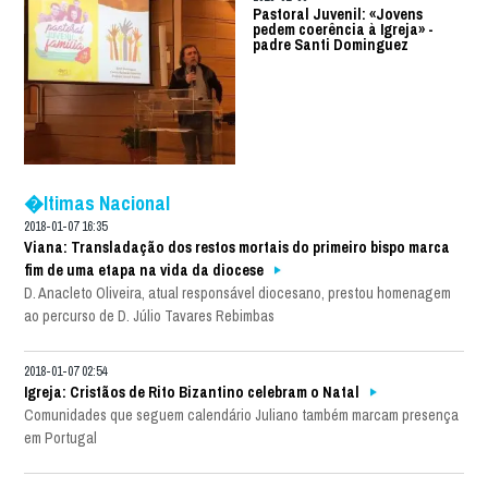
Pastoral Juvenil: «Jovens
pedem coerência à Igreja» -
padre Santi Dominguez
�ltimas Nacional
2018-01-07 16:35
Viana: Transladação dos restos mortais do primeiro bispo marca
fim de uma etapa na vida da diocese
D. Anacleto Oliveira, atual responsável diocesano, prestou homenagem
ao percurso de D. Júlio Tavares Rebimbas
2018-01-07 02:54
Igreja: Cristãos de Rito Bizantino celebram o Natal
Comunidades que seguem calendário Juliano também marcam presença
em Portugal