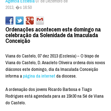
Agência Ecclesia
07 de Dezembro de
2013, �s 16:50
Ordenações acontecem este domingo na
celebração da Solenidade da Imaculada
Conceição
Viana do Castelo, 07 dez 2013 (Ecclesia) – O bispo de
Viana do Castelo, D. Anacleto Oliveira ordena dois novos
diáconos este domingo, dia da Imaculada Conceição
informa a
página da internet
da diocese.
A ordenação dos jovens Ricardo Barbosa e Tiago
Rodrigues está agendada para as 15h30 na Sé de Viana
do Castelo.