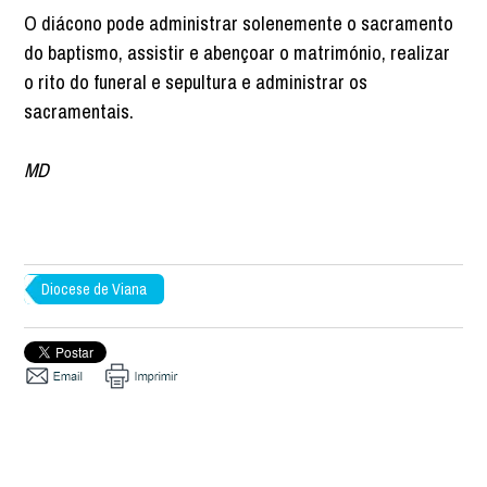
O diácono pode administrar solenemente o sacramento
do baptismo, assistir e abençoar o matrimónio, realizar
o rito do funeral e sepultura e administrar os
sacramentais.
MD
Diocese de Viana