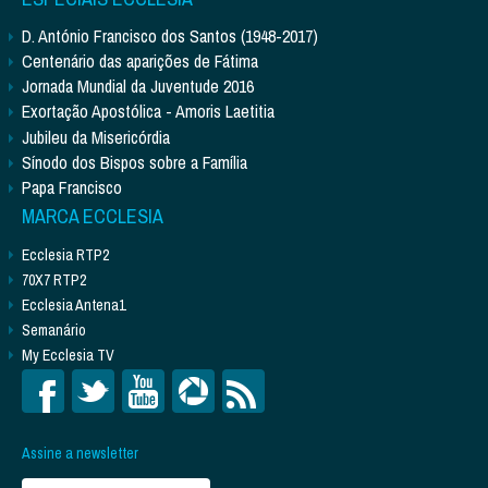
D. António Francisco dos Santos (1948-2017)
Centenário das aparições de Fátima
Jornada Mundial da Juventude 2016
Exortação Apostólica - Amoris Laetitia
Jubileu da Misericórdia
Sínodo dos Bispos sobre a Família
Papa Francisco
MARCA ECCLESIA
Ecclesia RTP2
70X7 RTP2
Ecclesia Antena1
Semanário
My Ecclesia TV
Assine a newsletter