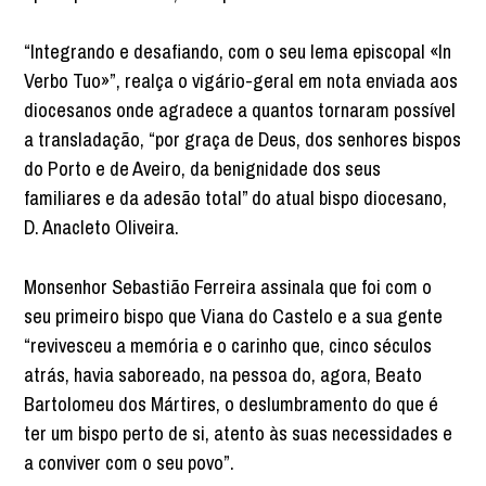
“Integrando e desafiando, com o seu lema episcopal «In
Verbo Tuo»”, realça o vigário-geral em nota enviada aos
diocesanos onde agradece a quantos tornaram possível
a transladação, “por graça de Deus, dos senhores bispos
do Porto e de Aveiro, da benignidade dos seus
familiares e da adesão total” do atual bispo diocesano,
D. Anacleto Oliveira.
Monsenhor Sebastião Ferreira assinala que foi com o
seu primeiro bispo que Viana do Castelo e a sua gente
“revivesceu a memória e o carinho que, cinco séculos
atrás, havia saboreado, na pessoa do, agora, Beato
Bartolomeu dos Mártires, o deslumbramento do que é
ter um bispo perto de si, atento às suas necessidades e
a conviver com o seu povo”.