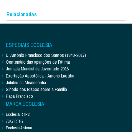
Relacionadas
ESPECIAIS ECCLESIA
D. António Francisco dos Santos (1948-2017)
Centenário das aparições de Fátima
Jornada Mundial da Juventude 2016
Exortação Apostólica - Amoris Laetitia
Jubileu da Misericórdia
Sínodo dos Bispos sobre a Família
Papa Francisco
MARCA ECCLESIA
Ecclesia RTP2
70X7 RTP2
Ecclesia Antena1