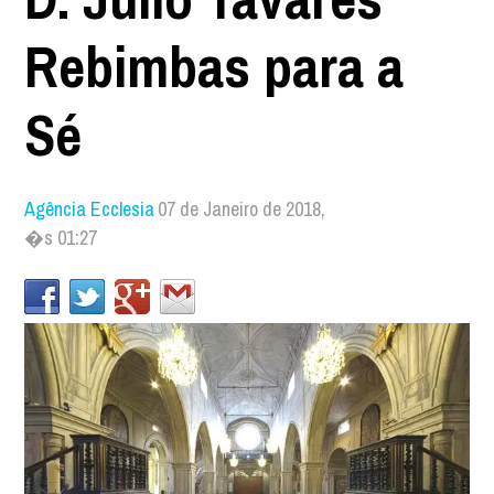
Rebimbas para a
Sé
Agência Ecclesia
07 de Janeiro de 2018,
�s 01:27