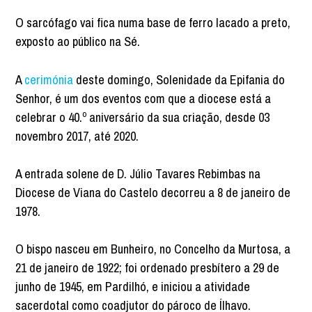
O sarcófago vai fica numa base de ferro lacado a preto,
exposto ao público na Sé.
A
cerimónia
deste domingo, Solenidade da Epifania do
Senhor, é um dos eventos com que a diocese está a
celebrar o 40.º aniversário da sua criação, desde 03
novembro 2017, até 2020.
A entrada solene de D. Júlio Tavares Rebimbas na
Diocese de Viana do Castelo decorreu a 8 de janeiro de
1978.
O bispo nasceu em Bunheiro, no Concelho da Murtosa, a
21 de janeiro de 1922; foi ordenado presbítero a 29 de
junho de 1945, em Pardilhó, e iniciou a atividade
sacerdotal como coadjutor do pároco de Ílhavo.