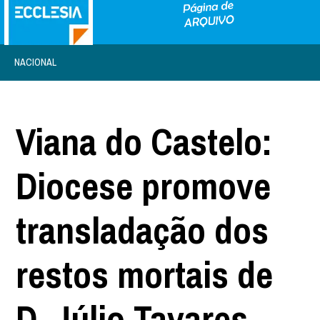
NACIONAL
Viana do Castelo:
Diocese promove
transladação dos
restos mortais de
D. Júlio Tavares