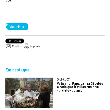
Vicentinos
Em destaque
2018-01-07
Vaticano: Papa batiza 34 bebés
e pede que famílias ensinem
«dialeto» do amor