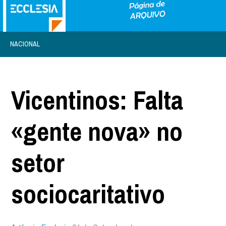
NACIONAL
Vicentinos: Falta
«gente nova» no
setor
sociocaritativo