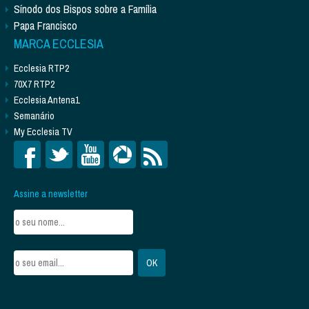
Sínodo dos Bispos sobre a Família
Papa Francisco
MARCA ECCLESIA
Ecclesia RTP2
70X7 RTP2
Ecclesia Antena1
Semanário
My Ecclesia TV
Assine a newsletter