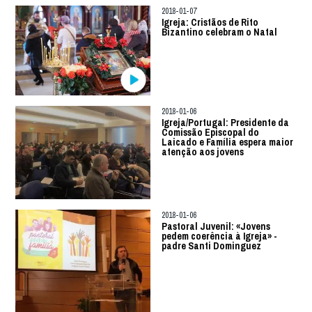
2018-01-07
Igreja: Cristãos de Rito
Bizantino celebram o Natal
2018-01-06
Igreja/Portugal: Presidente da
Comissão Episcopal do
Laicado e Família espera maior
atenção aos jovens
2018-01-06
Pastoral Juvenil: «Jovens
pedem coerência à Igreja» -
padre Santi Dominguez