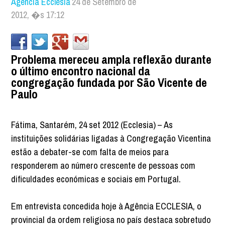
Agência Ecclesia
24 de Setembro de
2012, �s 17:12
Problema mereceu ampla reflexão durante
o último encontro nacional da
congregação fundada por São Vicente de
Paulo
Fátima, Santarém, 24 set 2012 (Ecclesia) – As
instituições solidárias ligadas à Congregação Vicentina
estão a debater-se com falta de meios para
responderem ao número crescente de pessoas com
dificuldades económicas e sociais em Portugal.
Em entrevista concedida hoje à Agência ECCLESIA, o
provincial da ordem religiosa no país destaca sobretudo