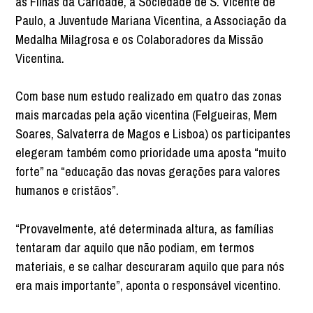
as Filhas da Caridade, a Sociedade de S. Vicente de
Paulo, a Juventude Mariana Vicentina, a Associação da
Medalha Milagrosa e os Colaboradores da Missão
Vicentina.
Com base num estudo realizado em quatro das zonas
mais marcadas pela ação vicentina (Felgueiras, Mem
Soares, Salvaterra de Magos e Lisboa) os participantes
elegeram também como prioridade uma aposta “muito
forte” na “educação das novas gerações para valores
humanos e cristãos”.
“Provavelmente, até determinada altura, as famílias
tentaram dar aquilo que não podiam, em termos
materiais, e se calhar descuraram aquilo que para nós
era mais importante”, aponta o responsável vicentino.