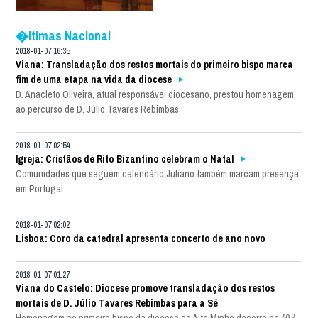
�ltimas Nacional
2018-01-07 16:35
Viana: Transladação dos restos mortais do primeiro bispo marca
fim de uma etapa na vida da diocese
D. Anacleto Oliveira, atual responsável diocesano, prestou homenagem
ao percurso de D. Júlio Tavares Rebimbas
2018-01-07 02:54
Igreja: Cristãos de Rito Bizantino celebram o Natal
Comunidades que seguem calendário Juliano também marcam presença
em Portugal
2018-01-07 02:02
Lisboa: Coro da catedral apresenta concerto de ano novo
2018-01-07 01:27
Viana do Castelo: Diocese promove transladação dos restos
mortais de D. Júlio Tavares Rebimbas para a Sé