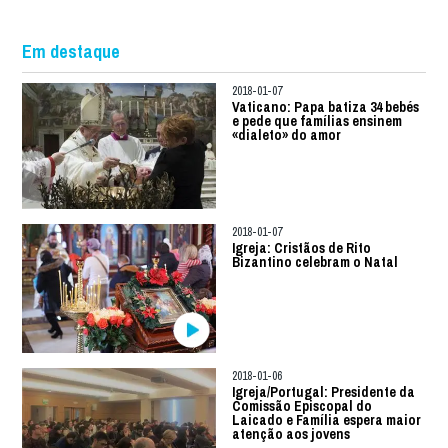
Em destaque
2018-01-07
Vaticano: Papa batiza 34 bebés
e pede que famílias ensinem
«dialeto» do amor
2018-01-07
Igreja: Cristãos de Rito
Bizantino celebram o Natal
2018-01-06
Igreja/Portugal: Presidente da
Comissão Episcopal do
Laicado e Família espera maior
atenção aos jovens