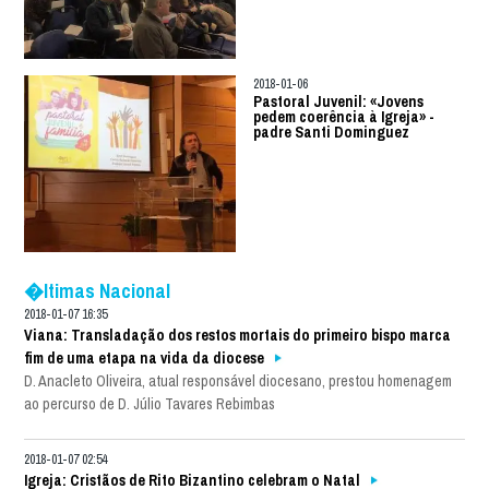
2018-01-06
Pastoral Juvenil: «Jovens
pedem coerência à Igreja» -
padre Santi Dominguez
�ltimas Nacional
2018-01-07 16:35
Viana: Transladação dos restos mortais do primeiro bispo marca
fim de uma etapa na vida da diocese
D. Anacleto Oliveira, atual responsável diocesano, prestou homenagem
ao percurso de D. Júlio Tavares Rebimbas
2018-01-07 02:54
Igreja: Cristãos de Rito Bizantino celebram o Natal