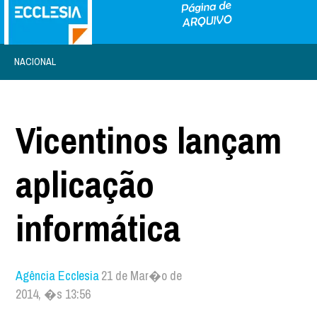
NACIONAL
Vicentinos lançam
aplicação
informática
Agência Ecclesia
21 de Mar�o de
2014, �s 13:56