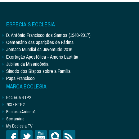
ESPECIAIS ECCLESIA
D. António Francisco dos Santos (1948-2017)
Centenário das aparições de Fátima
Jornada Mundial da Juventude 2016
Exortação Apostólica - Amoris Laetitia
Jubileu da Misericórdia
Sínodo dos Bispos sobre a Família
Papa Francisco
MARCA ECCLESIA
Ecclesia RTP2
70X7 RTP2
Ecclesia Antena1
Semanário
My Ecclesia TV