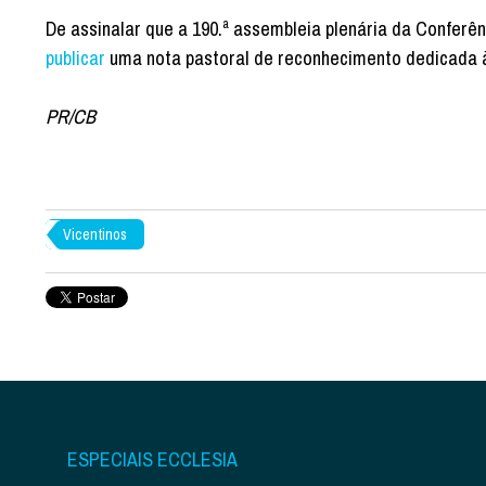
De assinalar que a 190.ª assembleia plenária da Conferên
publicar
uma nota pastoral de reconhecimento dedicada 
PR/CB
Vicentinos
ESPECIAIS ECCLESIA