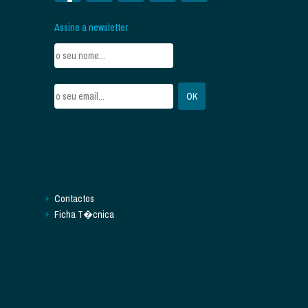
Assine a newsletter
Contactos
Ficha T�cnica