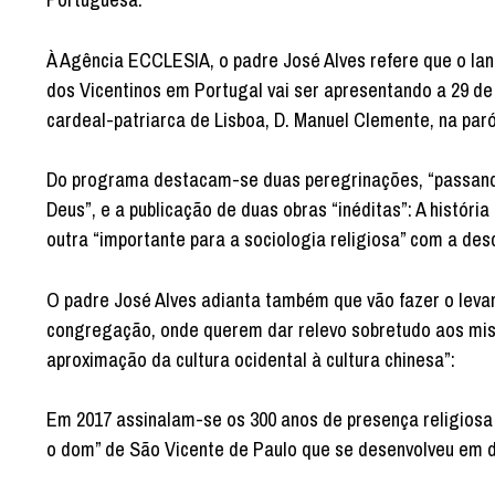
À Agência ECCLESIA, o padre José Alves refere que o la
dos Vicentinos em Portugal vai ser apresentando a 29 de
cardeal-patriarca de Lisboa, D. Manuel Clemente, na par
Do programa destacam-se duas peregrinações, “passand
Deus”, e a publicação de duas obras “inéditas”: A histó
outra “importante para a sociologia religiosa” com a des
O padre José Alves adianta também que vão fazer o leva
congregação, onde querem dar relevo sobretudo aos mis
aproximação da cultura ocidental à cultura chinesa”:
Em 2017 assinalam-se os 300 anos de presença religiosa
o dom” de São Vicente de Paulo que se desenvolveu em d