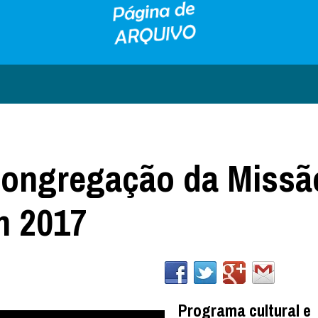
Congregação da Missã
m 2017
Programa cultural e