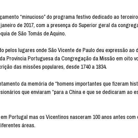
nçamento “minucioso” do programa festivo dedicado ao terceiro
 janeiro de 2017, com a presença do Superior geral da congreg
óquia de São Tomás de Aquino.
o pelos lugares onde São Vicente de Paulo deu expressão ao 
ria da Província Portuguesa da Congregação da Missão em oito v
crição das missões populares, desde 1740 a 1834.
ntamento da memória de “homens importantes que fizeram hist
sionários que enviaram “para a China e que se dedicaram ao e
 em Portugal mas os Vicentinos nasceram 100 anos antes com 
iferentes áreas.