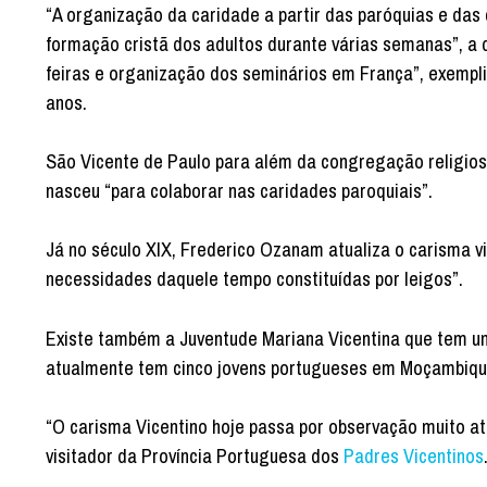
“A organização da caridade a partir das paróquias e das
formação cristã dos adultos durante várias semanas”, a d
feiras e organização dos seminários em França”, exempli
anos.
São Vicente de Paulo para além da congregação religio
nasceu “para colaborar nas caridades paroquiais”.
Já no século XIX, Frederico Ozanam atualiza o carisma v
necessidades daquele tempo constituídas por leigos”.
Existe também a Juventude Mariana Vicentina que tem um
atualmente tem cinco jovens portugueses em Moçambique
“O carisma Vicentino hoje passa por observação muito a
visitador da Província Portuguesa dos
Padres Vicentinos