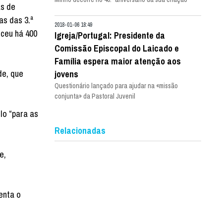
as de
as das 3.ª
2018-01-06 18:49
sceu há 400
Igreja/Portugal: Presidente da
Comissão Episcopal do Laicado e
Família espera maior atenção aos
de, que
jovens
Questionário lançado para ajudar na «missão
conjunta» da Pastoral Juvenil
lo “para as
Relacionadas
e,
enta o