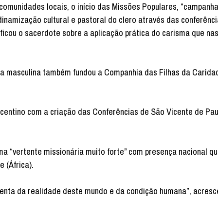
 comunidades locais, o início das Missões Populares, “campanh
inamização cultural e pastoral do clero através das conferênci
ficou o sacerdote sobre a aplicação prática do carisma que na
sa masculina também fundou a Companhia das Filhas da Carida
icentino com a criação das Conferências de São Vicente de Pau
a “vertente missionária muito forte” com presença nacional qu
 (África).
tenta da realidade deste mundo e da condição humana”, acresc
.