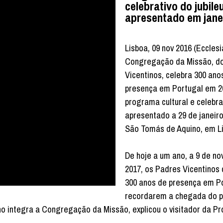
celebrativo do jubileu
apresentado em jane
Lisboa, 09 nov 2016 (Ecclesi
Congregação da Missão, d
Vicentinos, celebra 300 ano
presença em Portugal em 2
programa cultural e celebrat
apresentado a 29 de janeiro
São Tomás de Aquino, em L
De hoje a um ano, a 9 de n
2017, os Padres Vicentinos
300 anos de presença em P
recordarem a chegada do 
integra a Congregação da Missão, explicou o visitador da Pr