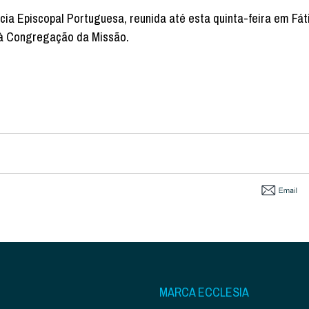
cia Episcopal Portuguesa, reunida até esta quinta-feira em Fát
à Congregação da Missão.
MARCA ECCLESIA