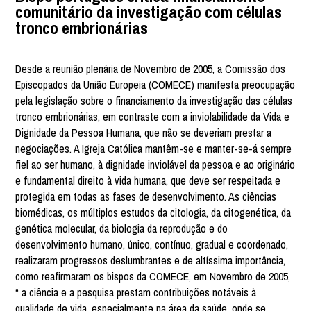
comunitário da investigação com células
tronco embrionárias
Desde a reunião plenária de Novembro de 2005, a Comissão dos
Episcopados da União Europeia (COMECE) manifesta preocupação
pela legislação sobre o financiamento da investigação das células
tronco embrionárias, em contraste com a inviolabilidade da Vida e
Dignidade da Pessoa Humana, que não se deveriam prestar a
negociações. A Igreja Católica mantêm-se e manter-se-á sempre
fiel ao ser humano, à dignidade inviolável da pessoa e ao originário
e fundamental direito à vida humana, que deve ser respeitada e
protegida em todas as fases de desenvolvimento. As ciências
biomédicas, os múltiplos estudos da citologia, da citogenética, da
genética molecular, da biologia da reprodução e do
desenvolvimento humano, único, contínuo, gradual e coordenado,
realizaram progressos deslumbrantes e de altíssima importância,
como reafirmaram os bispos da COMECE, em Novembro de 2005,
“ a ciência e a pesquisa prestam contribuições notáveis à
qualidade de vida, especialmente na área da saúde, onde se