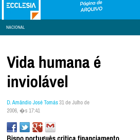
NACIONAL
Vida humana é
inviolável
D. Amândio José Tomás
31 de Julho de
2006, �s 17:41
Bispo português critica financiamento