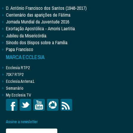
D. António Francisco dos Santos (1948-2017)
Centenário das aparições de Fátima
Jornada Mundial da Juventude 2016
Exortação Apostólica - Amoris Laetitia
Jubileu da Misericórdia
Sínodo dos Bispos sobre a Família
Papa Francisco
MARCA ECCLESIA
Ecclesia RTP2
70X7 RTP2
Ecclesia Antena1
Semanário
My Ecclesia TV
Assine a newsletter