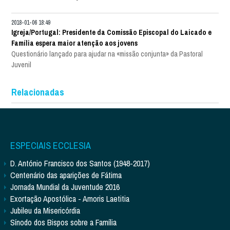
2018-01-06 18:49
Igreja/Portugal: Presidente da Comissão Episcopal do Laicado e
Família espera maior atenção aos jovens
Questionário lançado para ajudar na «missão conjunta» da Pastoral
Juvenil
Relacionadas
ESPECIAIS ECCLESIA
D. António Francisco dos Santos (1948-2017)
Centenário das aparições de Fátima
Jornada Mundial da Juventude 2016
Exortação Apostólica - Amoris Laetitia
Jubileu da Misericórdia
Sínodo dos Bispos sobre a Família