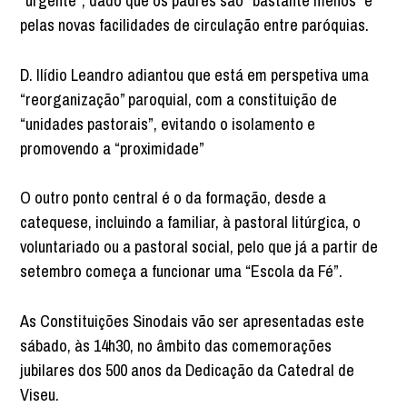
“urgente”, dado que os padres são “bastante menos” e
pelas novas facilidades de circulação entre paróquias.
D. Ilídio Leandro adiantou que está em perspetiva uma
“reorganização” paroquial, com a constituição de
“unidades pastorais”, evitando o isolamento e
promovendo a “proximidade”
O outro ponto central é o da formação, desde a
catequese, incluindo a familiar, à pastoral litúrgica, o
voluntariado ou a pastoral social, pelo que já a partir de
setembro começa a funcionar uma “Escola da Fé”.
As Constituições Sinodais vão ser apresentadas este
sábado, às 14h30, no âmbito das comemorações
jubilares dos 500 anos da Dedicação da Catedral de
Viseu.