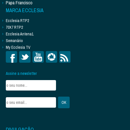
Papa Francisco
MARCA ECCLESIA
Ecclesia RTP2
70X7 RTP2
Ecclesia Antena1
Semanário
My Ecclesia TV
Assine a newsletter
DIVULGAÇÃO