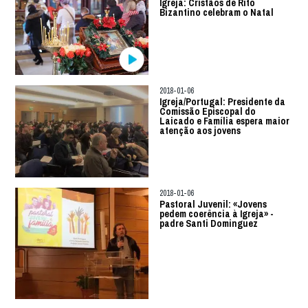
Igreja: Cristãos de Rito
Bizantino celebram o Natal
2018-01-06
Igreja/Portugal: Presidente da
Comissão Episcopal do
Laicado e Família espera maior
atenção aos jovens
2018-01-06
Pastoral Juvenil: «Jovens
pedem coerência à Igreja» -
padre Santi Dominguez