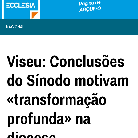
NACIONAL
Viseu: Conclusões
do Sínodo motivam
«transformação
profunda» na
diocese