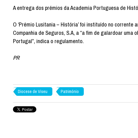
A entrega dos prémios da Academia Portuguesa de Histór
O ‘Prémio Lusitania – História’ foi instituído no corrent
Companhia de Seguros, S.A, a “a fim de galardoar uma ob
Portugal”, indica o regulamento.
PR
Diocese de Viseu
Património