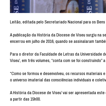
Leitão, editada pelo Secretariado Nacional para os Bens 
A publicação da História da Diocese de Viseu surgiu na s
encerrou em julho de 2016, quando se assinalaram també
Para o diretor da Faculdade de Letras da Universidade d
Viseu’, em três volumes, “conta com se foi construindo” a
“Como se formou e desenvolveu, os recursos materiais e 
o universo imaterial das consciências individuais e coleti
A História da Diocese de Viseu’ vai ser apresentada est
a partir das 15h00.