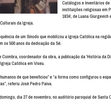
Catálogos e Inventários de 
instituições religiosas em 
1834’, de Luana Giurgevich 
Culturais da Igreja.
equência de um Sínodo que mobilizou a Igreja Católica na regiã
m os 500 anos da dedicação da Sé.
e Coimbra, coordenador da obra, a publicação da ‘História da D
 Igreja Católica em Viseu.
humanos de que beneficiou” e “a forma como configurou o espaç
vas”, referiu José Pedro Paiva.
e domingo, dia 27 de novembro, no auditório paroquial de Sant