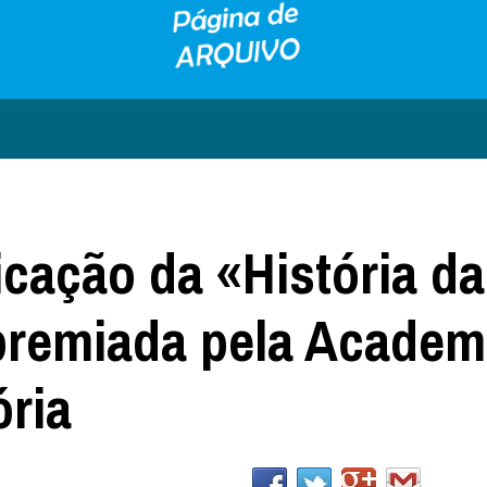
icação da «História da
premiada pela Academ
ória