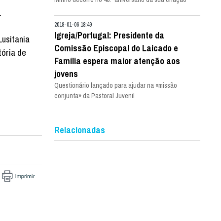
.
2018-01-06 18:49
Igreja/Portugal: Presidente da
Lusitania
Comissão Episcopal do Laicado e
tória de
Família espera maior atenção aos
jovens
Questionário lançado para ajudar na «missão
conjunta» da Pastoral Juvenil
Relacionadas