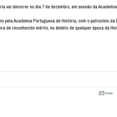
ia vai decorrer no dia 7 de dezembro, em sessão da Academia
e ano pela Academia Portuguesa de História, com o patrocínio da 
ra de reconhecido mérito, no âmbito de qualquer época da His