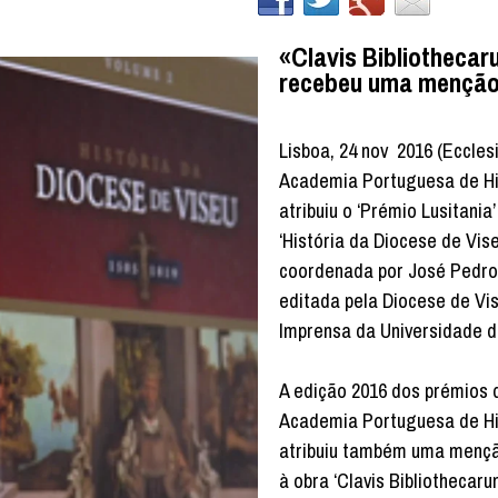
«Clavis Bibliotheca
recebeu uma menção
Lisboa, 24 nov 2016 (Ecclesi
Academia Portuguesa de Hi
atribuiu o ‘Prémio Lusitania’
‘História da Diocese de Vise
coordenada por José Pedro
editada pela Diocese de Vis
Imprensa da Universidade 
A edição 2016 dos prémios 
Academia Portuguesa de Hi
atribuiu também uma menç
à obra ‘Clavis Bibliothecaru