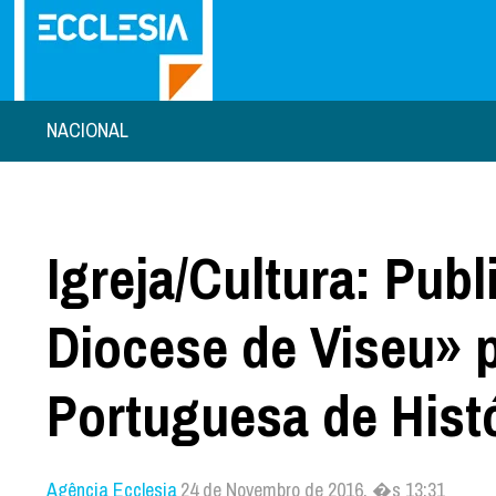
NACIONAL
Igreja/Cultura: Publ
Diocese de Viseu» 
Portuguesa de Hist
Agência Ecclesia
24 de Novembro de 2016, �s 13:31