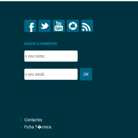
Assine a newsletter
Contactos
Ficha T�cnica