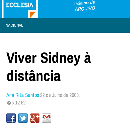
NACIONAL
Viver Sidney à
distância
Ana Rita Santos
22 de Julho de 2008,
�s 12:52