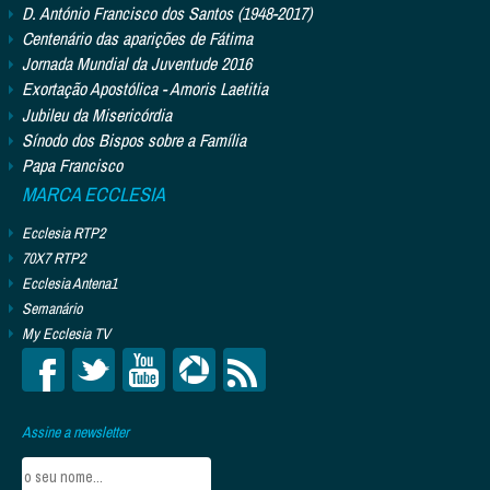
D. António Francisco dos Santos (1948-2017)
Centenário das aparições de Fátima
Jornada Mundial da Juventude 2016
Exortação Apostólica - Amoris Laetitia
Jubileu da Misericórdia
Sínodo dos Bispos sobre a Família
Papa Francisco
MARCA ECCLESIA
Ecclesia RTP2
70X7 RTP2
Ecclesia Antena1
Semanário
My Ecclesia TV
Assine a newsletter