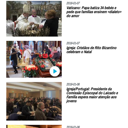
2018-01-07
Vaticano: Papa batiza 34 bebés e
pede que famílias ensinem «dialeto»
do amor
2018-01-07
Igreja: Cristãos de Rito Bizantino
celebram o Natal
2018-01-06
Igreja/Portugal: Presidente da
Comissão Episcopal do Laicado e
Família espera maior atenção aos
jovens
2018-01-06