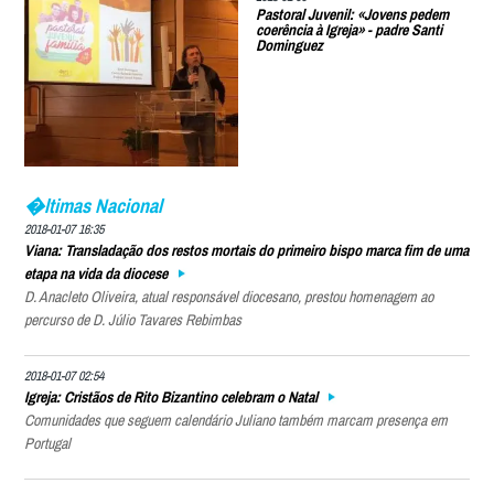
Pastoral Juvenil: «Jovens pedem
coerência à Igreja» - padre Santi
Dominguez
�ltimas Nacional
2018-01-07 16:35
Viana: Transladação dos restos mortais do primeiro bispo marca fim de uma
etapa na vida da diocese
D. Anacleto Oliveira, atual responsável diocesano, prestou homenagem ao
percurso de D. Júlio Tavares Rebimbas
2018-01-07 02:54
Igreja: Cristãos de Rito Bizantino celebram o Natal
Comunidades que seguem calendário Juliano também marcam presença em
Portugal