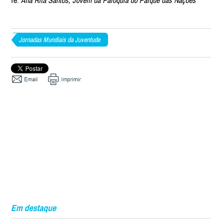
fé.
Ana Rita Santos, Jovem da Paróquia do Parque das Nações
Jornadas Mundiais da Juventude
Em destaque