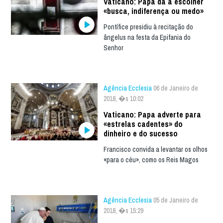
Vaticano: Papa dá a escolher
«busca, indiferença ou medo»
Pontífice presidiu à recitação do
ângelus na festa da Epifania do
Senhor
Agência Ecclesia
06 de Janeiro de
2018, �s 10:02
Vaticano: Papa adverte para
«estrelas cadentes» do
dinheiro e do sucesso
Francisco convida a levantar os olhos
«para o céu», como os Reis Magos
Agência Ecclesia
05 de Janeiro de
2018, �s 15:29