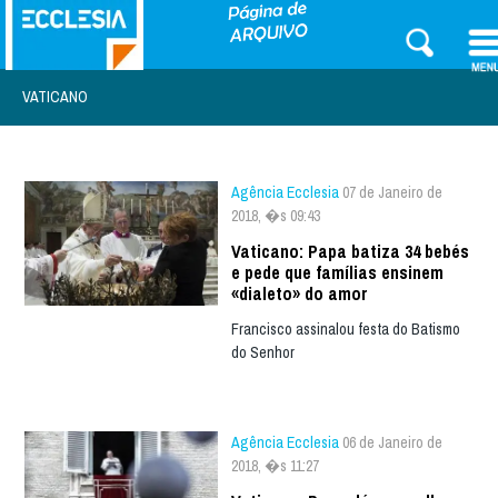
VATICANO
Agência Ecclesia
07 de Janeiro de
2018, �s 09:43
Vaticano: Papa batiza 34 bebés
e pede que famílias ensinem
«dialeto» do amor
Francisco assinalou festa do Batismo
do Senhor
Agência Ecclesia
06 de Janeiro de
2018, �s 11:27