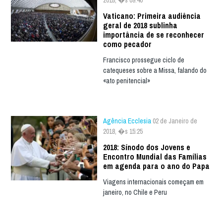
2018, �s 09:40
Vaticano: Primeira audiência
geral de 2018 sublinha
importância de se reconhecer
como pecador
Francisco prossegue ciclo de
catequeses sobre a Missa, falando do
«ato penitencial»
Agência Ecclesia
02 de Janeiro de
2018, �s 15:25
2018: Sínodo dos Jovens e
Encontro Mundial das Famílias
em agenda para o ano do Papa
Viagens internacionais começam em
janeiro, no Chile e Peru