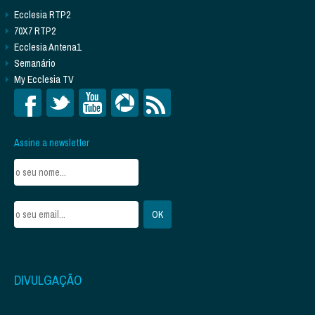
Ecclesia RTP2
70X7 RTP2
Ecclesia Antena1
Semanário
My Ecclesia TV
Assine a newsletter
DIVULGAÇÃO