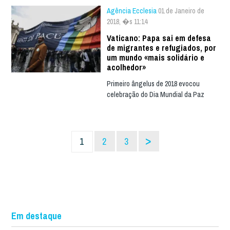
Agência Ecclesia
01 de Janeiro de
2018, �s 11:14
Vaticano: Papa sai em defesa
de migrantes e refugiados, por
um mundo «mais solidário e
acolhedor»
Primeiro ângelus de 2018 evocou
celebração do Dia Mundial da Paz
>
1
2
3
Em destaque