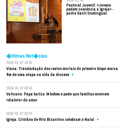
Pastoral Juvenil: «Jovens
pedem coerência à Igreja» -
padre Santi Dominguez
�ltimas Not�cias
2018-01-07 16:35
Viana: Transladação dos restos mortais do primeiro bispo marca
fim de uma etapa na vida da diocese
2018-01-07 09:43
Vaticano: Papa batiza 34 bebés e pede que famílias ensinem
«dialeto» do amor
2018-01-07 02:54
Igreja: Cristãos de Rito Bizantino celebram o Natal