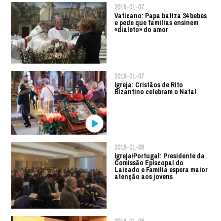
2018-01-07
Vaticano: Papa batiza 34 bebés
e pede que famílias ensinem
«dialeto» do amor
2018-01-07
Igreja: Cristãos de Rito
Bizantino celebram o Natal
2018-01-06
Igreja/Portugal: Presidente da
Comissão Episcopal do
Laicado e Família espera maior
atenção aos jovens
2018-01-06