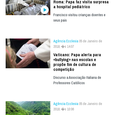
Roma: Papa faz visita surpresa
a hospital pediátrico
Francisco visitou crianças doentes e
seus pais
Agência Ecclesia
05 de Janeiro de
2018, �s 14:07
Vaticano: Papa alerta para
«bullying» nas escolas e
propõe fim de cultura de
competição
Discurso a Associação Italiana de
Professores Católicos
Agência Ecclesia
05 de Janeiro de
2018, �s 10:06