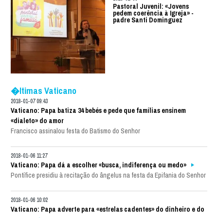
Pastoral Juvenil: «Jovens
pedem coerência à Igreja» -
padre Santi Dominguez
�ltimas Vaticano
2018-01-07 09:43
Vaticano: Papa batiza 34 bebés e pede que famílias ensinem
«dialeto» do amor
Francisco assinalou festa do Batismo do Senhor
2018-01-06 11:27
Vaticano: Papa dá a escolher «busca, indiferença ou medo»
Pontífice presidiu à recitação do ângelus na festa da Epifania do Senhor
2018-01-06 10:02
Vaticano: Papa adverte para «estrelas cadentes» do dinheiro e do