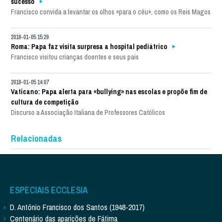
sucesso
Francisco convida a levantar os olhos «para o céu», como os Reis Magos
2018-01-05 15:29
Roma: Papa faz visita surpresa a hospital pediátrico
Francisco visitou crianças doentes e seus pais
2018-01-05 14:07
Vaticano: Papa alerta para «bullying» nas escolas e propõe fim de
cultura de competição
Discurso a Associação Italiana de Professores Católicos
Relacionadas
ESPECIAIS ECCLESIA
D. António Francisco dos Santos (1948-2017)
Centenário das aparições de Fátima