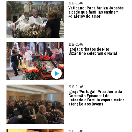
2018-01-07
Vaticano: Papa batiza 34 bebés
e pede que famílias ensinem
«dialeto» do amor
2018-01-07
Igreja: Cristãos de Rito
Bizantino celebram o Natal
2018-01-06
Igreja/Portugal: Presidente da
Comissão Episcopal do
Laicado e Família espera maior
atenção aos jovens
2018-01-06