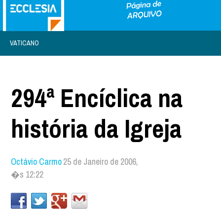
VATICANO
294ª Encíclica na
história da Igreja
Octávio Carmo
25 de Janeiro de 2006,
�s 12:22