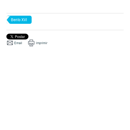
Bento XVI