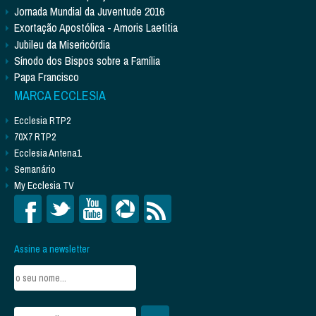
Jornada Mundial da Juventude 2016
Exortação Apostólica - Amoris Laetitia
Jubileu da Misericórdia
Sínodo dos Bispos sobre a Família
Papa Francisco
MARCA ECCLESIA
Ecclesia RTP2
70X7 RTP2
Ecclesia Antena1
Semanário
My Ecclesia TV
Assine a newsletter