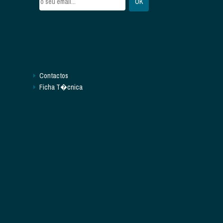
Contactos
Ficha T�cnica