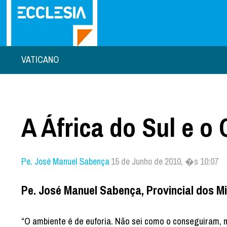
VATICANO
A África do Sul e 
Pe. José Manuel Sabença
15 de Junho de 2010, �s 10:07
Pe. José Manuel Sabença, Provincial dos Mi
“O ambiente é de euforia. Não sei como o conseguiram, ma