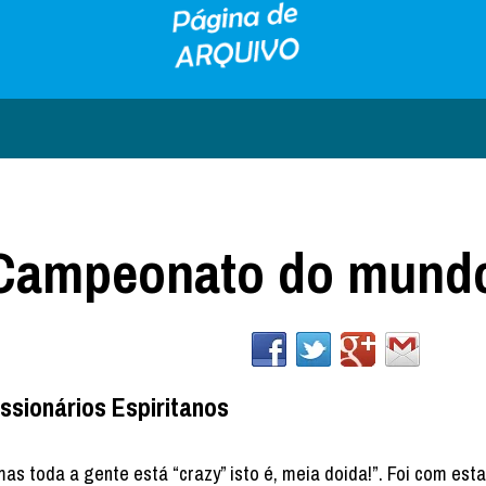
o Campeonato do mund
ssionários Espiritanos
s toda a gente está “crazy” isto é, meia doida!”. Foi com esta