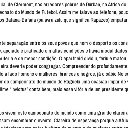
l de Clermont, nos arredores pobres de Durban, na África do 
peonato do Mundo de Futebol. Assim me falava ao telefone, pou
os Bafana-Bafana (palavra zulu que significa Rapazes) empata
orte separação entre os seus povos que nem o desporto os conse
e, apoiado e praticado em altas condições e havia modalidades
riferia e de menor condição. O apartheid dividiu, feriu e matou
ndeira deveria poder congregar. Compreendendo profundamente
o a lado homens e mulheres, brancos e negros, já o sábio Nel
azer do campeonato do mundo de Râguebi uma ocasião impar de 
filme “Invictus” conta bem, mais essa vitória de um presidente 
anos vivem este campeonato do mundo como uma grande clareir
ssam ensombrar o evento. Clareira de esperança porque a Áfric