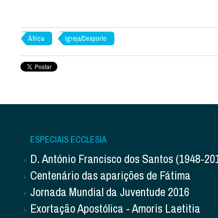
África
Igreja/Desporto
ESPECIAIS ECCLESIA
D. António Francisco dos Santos (1948-20
Centenário das aparições de Fátima
Jornada Mundial da Juventude 2016
Exortação Apostólica - Amoris Laetitia