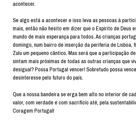
acontecer.
Se algo está a acontecer e isso leva as pessoas à parti
mais, então não hesito em dizer que o Espírito de Deus e
mundo de mais esperança para todos. As crianças portugu
domingo, num bairro de inserção da periferia de Lisboa,
Zulu um pequeno cântico. Mas será que a participação d
sintam mais próximas de todas as outras crianças que v
desigual? Possa Portugal vencer! Sobretudo possa vencer 
desinteresse pelo futuro do país.
Que a nossa bandeira se erga bem alto no interior de ca
valor, com verdade e com sacrifício até, pela sustentabi
Coragem Portugal!