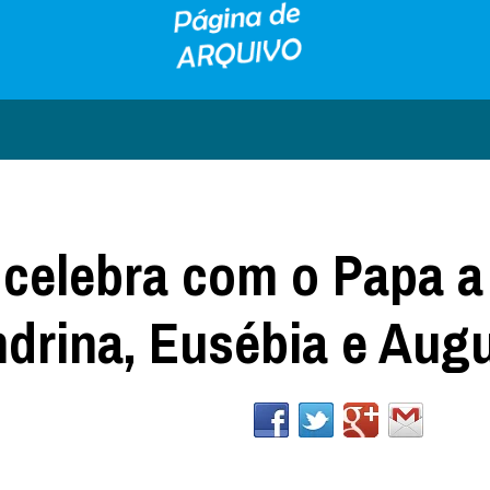
 celebra com o Papa a
ndrina, Eusébia e Aug