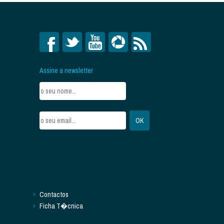
Assine a newsletter
Contactos
Ficha T�cnica