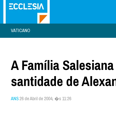
VATICANO
A Família Salesiana
santidade de Alexa
ANS
26 de Abril de 2004, �s 11:26