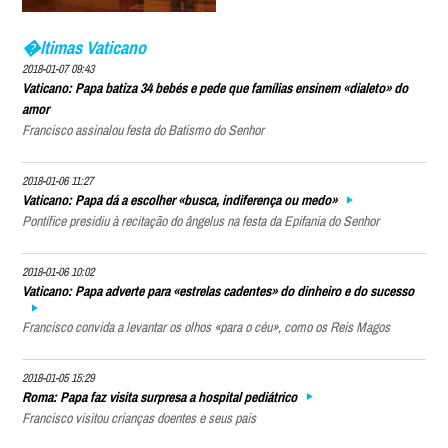
�ltimas Vaticano
2018-01-07 09:43
Vaticano: Papa batiza 34 bebés e pede que famílias ensinem «dialeto» do
amor
Francisco assinalou festa do Batismo do Senhor
2018-01-06 11:27
Vaticano: Papa dá a escolher «busca, indiferença ou medo»
Pontífice presidiu à recitação do ângelus na festa da Epifania do Senhor
2018-01-06 10:02
Vaticano: Papa adverte para «estrelas cadentes» do dinheiro e do sucesso
Francisco convida a levantar os olhos «para o céu», como os Reis Magos
2018-01-05 15:29
Roma: Papa faz visita surpresa a hospital pediátrico
Francisco visitou crianças doentes e seus pais