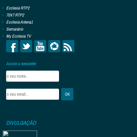
Ecclesia RTP2
70X7 RTP2
Ecclesia Antena1
Semanário
My Ecclesia TV
Assine a newsletter
DIVULGAÇÃO