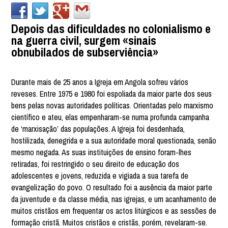
Depois das dificuldades no colonialismo e
na guerra civil, surgem «sinais
obnubilados de subserviência»
Durante mais de 25 anos a Igreja em Angola sofreu vários
reveses. Entre 1975 e 1980 foi espoliada da maior parte dos seus
bens pelas novas autoridades políticas. Orientadas pelo marxismo
científico e ateu, elas empenharam-se numa profunda campanha
de ‘marxisação’ das populações. A Igreja foi desdenhada,
hostilizada, denegrida e a sua autoridade moral questionada, senão
mesmo negada. As suas instituições de ensino foram-lhes
retiradas, foi restringido o seu direito de educação dos
adolescentes e jovens, reduzida e vigiada a sua tarefa de
evangelização do povo. O resultado foi a ausência da maior parte
da juventude e da classe média, nas igrejas, e um acanhamento de
muitos cristãos em frequentar os actos litúrgicos e as sessões de
formação cristã. Muitos cristãos e cristãs, porém, revelaram-se.