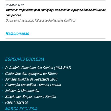
2018-01-05 14:07
Vaticano: Papa alerta para «bullying» nas escolas e propõe fim de cultura de
competição
Discurso a Associação Italiana de Professores Católicos
Relacionadas
ESPECIAIS ECCLESIA
D. António Francisco dos Santos (1948-2017)
Centenário das aparições de Fátima
Jornada Mundial da Juventude 2016
Exortação Apostólica - Amoris Laetitia
Jubileu da Misericórdia
Sínodo dos Bispos sobre a Família
Papa Francisco
MARCA ECCLESIA