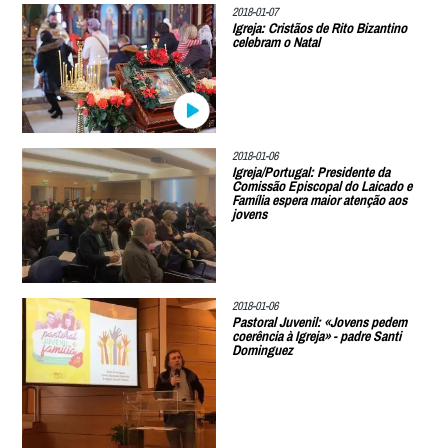
2018-01-07
Igreja: Cristãos de Rito Bizantino
celebram o Natal
2018-01-06
Igreja/Portugal: Presidente da
Comissão Episcopal do Laicado e
Família espera maior atenção aos
jovens
2018-01-06
Pastoral Juvenil: «Jovens pedem
coerência à Igreja» - padre Santi
Dominguez