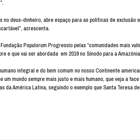
”.
o deus-dinheiro, abre espaço para as políticas de exclusão e 
cartável”, acrescenta.
Fundação Populorum Progressio pelas “comunidades mais vuln
pre e que vai ser abordada em 2019 no Sínodo para a Amazónia
o humano integral e do bem comum no nosso Continente america
de um mundo sempre mais justo e mais humano, que veja a face
as da América Latina, seguindo o exemplo que Santa Teresa de