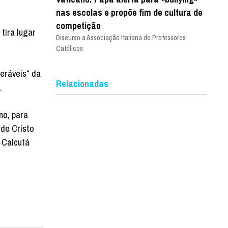
nas escolas e propõe fim de cultura de
competição
tira lugar
Discurso a Associação Italiana de Professores
Católicos
eráveis“ da
Relacionadas
.
no, para
 de Cristo
 Calcutá