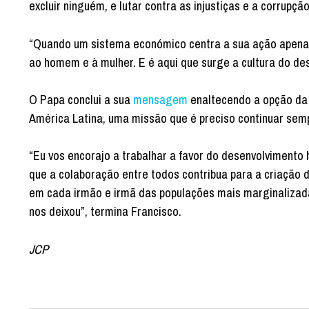
excluir ninguém, e lutar contra as injustiças e a corrupção
“Quando um sistema económico centra a sua ação apenas n
ao homem e à mulher. E é aqui que surge a cultura do des
O Papa conclui a sua
mensagem
enaltecendo a opção da 
América Latina, uma missão que é preciso continuar sem
“Eu vos encorajo a trabalhar a favor do desenvolviment
que a colaboração entre todos contribua para a criação 
em cada irmão e irmã das populações mais marginalizad
nos deixou”, termina Francisco.
JCP