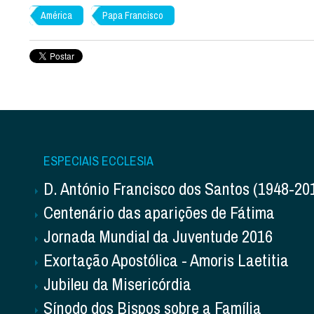
América
Papa Francisco
ESPECIAIS ECCLESIA
D. António Francisco dos Santos (1948-20
Centenário das aparições de Fátima
Jornada Mundial da Juventude 2016
Exortação Apostólica - Amoris Laetitia
Jubileu da Misericórdia
Sínodo dos Bispos sobre a Família