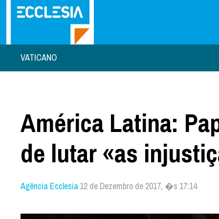
VATICANO
América Latina: Pa
de lutar «as injusti
Agência Ecclesia
12 de Dezembro de 2017, �s 17:14