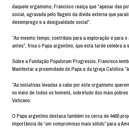
daquele organismo, Francisco realça que “apesar das pot
social, agravada pelo flagelo da dívida externa que para
desemprego e a desigualdade social”.
“Ao mesmo tempo, contribuiu para a exploração e para o
antes”, frisa o Papa argentino, que esta tarde celebra 
Sobre a Fundação Populorum Progressio, Francisco lembro
Manifestar a proximidade do Papa e da Igreja Católica “
“As iniciativas levadas a cabo por este organismo quer
no meio de todos os homens, sobretudo dos mais pobres 
Vaticano.
O Papa argentino destaca também os cerca de 4400 proje
importância de “um compromisso mais sólido” para a Amé