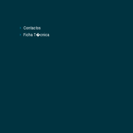
Contactos
Ficha T�cnica