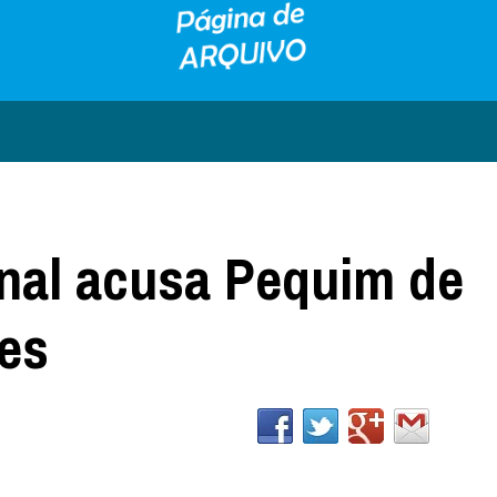
onal acusa Pequim de
ões