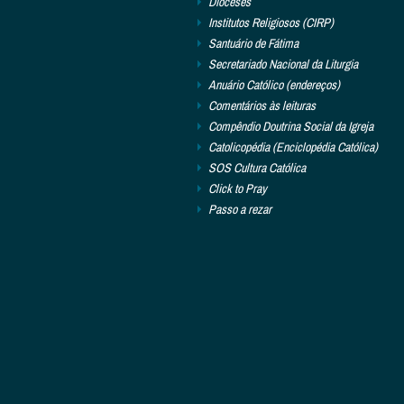
Dioceses
Institutos Religiosos (CIRP)
Santuário de Fátima
Secretariado Nacional da Liturgia
Anuário Católico (endereços)
Comentários às leituras
Compêndio Doutrina Social da Igreja
Catolicopédia (Enciclopédia Católica)
SOS Cultura Católica
Click to Pray
Passo a rezar