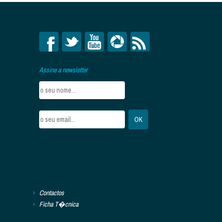
Assine a newsletter
Contactos
Ficha T�cnica