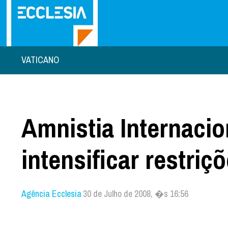
VATICANO
Amnistia Internaci
intensificar restriç
Agência Ecclesia
30 de Julho de 2008, �s 16:56