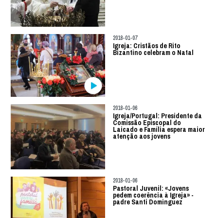
2018-01-07
Igreja: Cristãos de Rito
Bizantino celebram o Natal
2018-01-06
Igreja/Portugal: Presidente da
Comissão Episcopal do
Laicado e Família espera maior
atenção aos jovens
2018-01-06
Pastoral Juvenil: «Jovens
pedem coerência à Igreja» -
padre Santi Dominguez