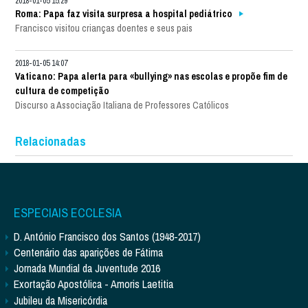
2018-01-05 15:29
Roma: Papa faz visita surpresa a hospital pediátrico
Francisco visitou crianças doentes e seus pais
2018-01-05 14:07
Vaticano: Papa alerta para «bullying» nas escolas e propõe fim de
cultura de competição
Discurso a Associação Italiana de Professores Católicos
Relacionadas
ESPECIAIS ECCLESIA
D. António Francisco dos Santos (1948-2017)
Centenário das aparições de Fátima
Jornada Mundial da Juventude 2016
Exortação Apostólica - Amoris Laetitia
Jubileu da Misericórdia