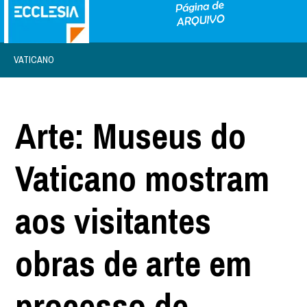
VATICANO
Arte: Museus do
Vaticano mostram
aos visitantes
obras de arte em
processo de