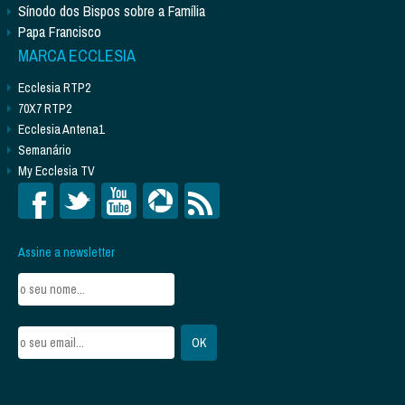
Sínodo dos Bispos sobre a Família
Papa Francisco
MARCA ECCLESIA
Ecclesia RTP2
70X7 RTP2
Ecclesia Antena1
Semanário
My Ecclesia TV
Assine a newsletter