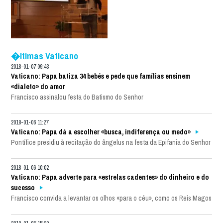
�ltimas Vaticano
2018-01-07 09:43
Vaticano: Papa batiza 34 bebés e pede que famílias ensinem
«dialeto» do amor
Francisco assinalou festa do Batismo do Senhor
2018-01-06 11:27
Vaticano: Papa dá a escolher «busca, indiferença ou medo»
Pontífice presidiu à recitação do ângelus na festa da Epifania do Senhor
2018-01-06 10:02
Vaticano: Papa adverte para «estrelas cadentes» do dinheiro e do
sucesso
Francisco convida a levantar os olhos «para o céu», como os Reis Magos