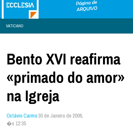
VATICANO
Bento XVI reafirma
«primado do amor»
na Igreja
Octávio Carmo
30 de Janeiro de 2006,
�s 12:35