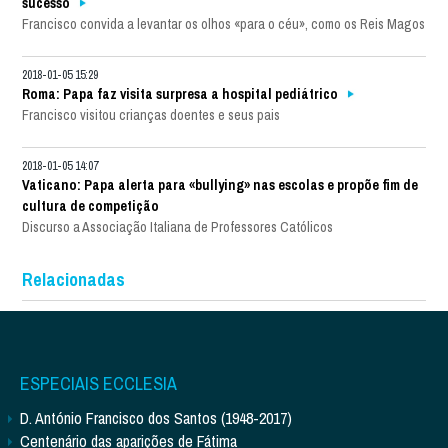
sucesso
Francisco convida a levantar os olhos «para o céu», como os Reis Magos
2018-01-05 15:29
Roma: Papa faz visita surpresa a hospital pediátrico
Francisco visitou crianças doentes e seus pais
2018-01-05 14:07
Vaticano: Papa alerta para «bullying» nas escolas e propõe fim de
cultura de competição
Discurso a Associação Italiana de Professores Católicos
Relacionadas
ESPECIAIS ECCLESIA
D. António Francisco dos Santos (1948-2017)
Centenário das aparições de Fátima