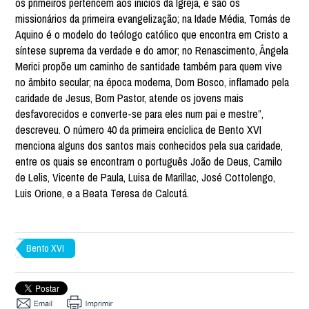
os primeiros pertencem aos inícios da Igreja, e são os
missionários da primeira evangelização; na Idade Média, Tomás de
Aquino é o modelo do teólogo católico que encontra em Cristo a
síntese suprema da verdade e do amor; no Renascimento, Ângela
Merici propõe um caminho de santidade também para quem vive
no âmbito secular; na época moderna, Dom Bosco, inflamado pela
caridade de Jesus, Bom Pastor, atende os jovens mais
desfavorecidos e converte-se para eles num pai e mestre”,
descreveu. O número 40 da primeira encíclica de Bento XVI
menciona alguns dos santos mais conhecidos pela sua caridade,
entre os quais se encontram o português João de Deus, Camilo
de Lelis, Vicente de Paula, Luisa de Marillac, José Cottolengo,
Luis Orione, e a Beata Teresa de Calcutá.
Bento XVI