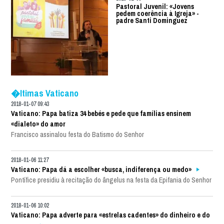
Pastoral Juvenil: «Jovens
pedem coerência à Igreja» -
padre Santi Dominguez
�ltimas Vaticano
2018-01-07 09:43
Vaticano: Papa batiza 34 bebés e pede que famílias ensinem
«dialeto» do amor
Francisco assinalou festa do Batismo do Senhor
2018-01-06 11:27
Vaticano: Papa dá a escolher «busca, indiferença ou medo»
Pontífice presidiu à recitação do ângelus na festa da Epifania do Senhor
2018-01-06 10:02
Vaticano: Papa adverte para «estrelas cadentes» do dinheiro e do