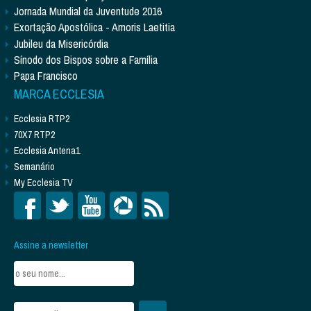
Jornada Mundial da Juventude 2016
Exortação Apostólica - Amoris Laetitia
Jubileu da Misericórdia
Sínodo dos Bispos sobre a Família
Papa Francisco
MARCA ECCLESIA
Ecclesia RTP2
70X7 RTP2
Ecclesia Antena1
Semanário
My Ecclesia TV
Assine a newsletter