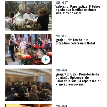
2018-01-07
Vaticano: Papa batiza 34 bebés
e pede que famílias ensinem
«dialeto» do amor
2018-01-07
Igreja: Cristãos de Rito
Bizantino celebram o Natal
2018-01-06
Igreja/Portugal: Presidente da
Comissão Episcopal do
Laicado e Família espera maior
atenção aos jovens
2018-01-06