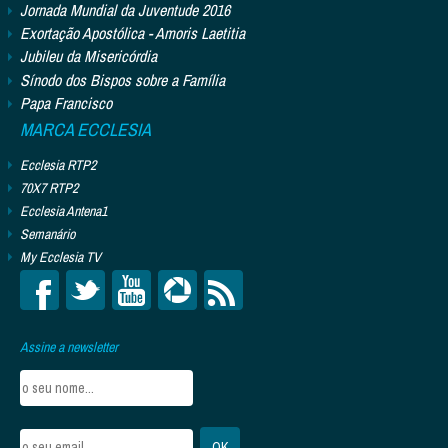
Jornada Mundial da Juventude 2016
Exortação Apostólica - Amoris Laetitia
Jubileu da Misericórdia
Sínodo dos Bispos sobre a Família
Papa Francisco
MARCA ECCLESIA
Ecclesia RTP2
70X7 RTP2
Ecclesia Antena1
Semanário
My Ecclesia TV
Assine a newsletter