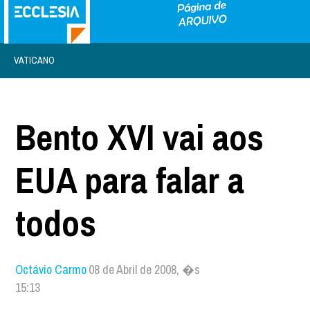
VATICANO
Bento XVI vai aos
EUA para falar a
todos
Octávio Carmo
08 de Abril de 2008, �s
15:13