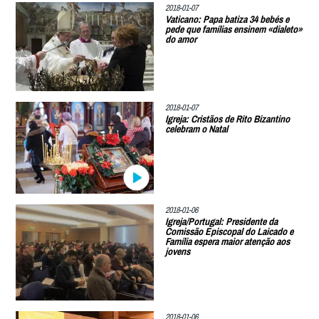
2018-01-07
Vaticano: Papa batiza 34 bebés e
pede que famílias ensinem «dialeto»
do amor
2018-01-07
Igreja: Cristãos de Rito Bizantino
celebram o Natal
2018-01-06
Igreja/Portugal: Presidente da
Comissão Episcopal do Laicado e
Família espera maior atenção aos
jovens
2018-01-06