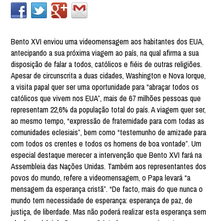
Bento XVI enviou uma videomensagem aos habitantes dos EUA,
antecipando a sua próxima viagem ao país, na qual afirma a sua
disposição de falar a todos, católicos e fiéis de outras religiões.
Apesar de circunscrita a duas cidades, Washington e Nova Iorque,
a visita papal quer ser uma oportunidade para “abraçar todos os
católicos que vivem nos EUA”, mais de 67 milhões pessoas que
representam 22,6% da população total do país. A viagem quer ser,
ao mesmo tempo, “expressão de fraternidade para com todas as
comunidades eclesiais”, bem como “testemunho de amizade para
com todos os crentes e todos os homens de boa vontade”. Um
especial destaque merecer a intervenção que Bento XVI fará na
Assembleia das Nações Unidas. Também aos representantes dos
povos do mundo, refere a videomensagem, o Papa levará “a
mensagem da esperança cristã”. “De facto, mais do que nunca o
mundo tem necessidade de esperança: esperança de paz, de
justiça, de liberdade. Mas não poderá realizar esta esperança sem