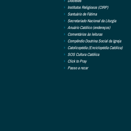
Dioceses
Institutos Religiosos (CIRP)
Santuário de Fátima
Secretariado Nacional da Liturgia
Anuário Católico (endereços)
Comentários às leituras
Compêndio Doutrina Social da Igreja
Catolicopédia (Enciclopédia Católica)
SOS Cultura Católica
Click to Pray
Passo a rezar