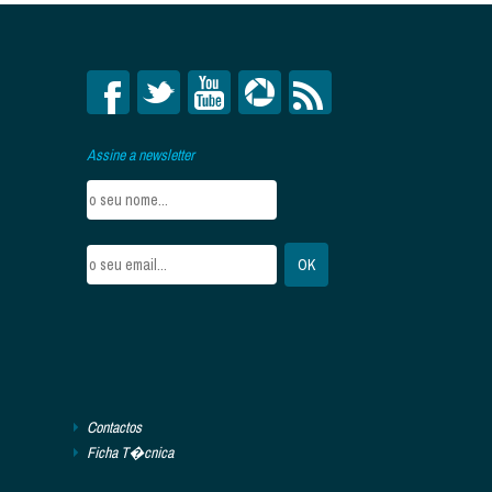
Assine a newsletter
Contactos
Ficha T�cnica