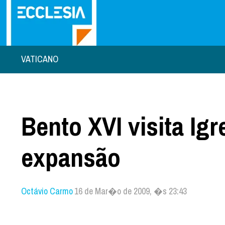
VATICANO
Bento XVI visita Igr
expansão
Octávio Carmo
16 de Mar�o de 2009, �s 23:43