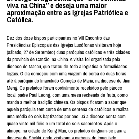
viva na China” e deseja uma maior
aproximação entre as Igrejas Patriótica e
Católica.
Dez dos doze bispos participantes no VIII Encontro das
Presidências Episcopais das Igrejas Lusófonas visitaram hoje
(sábado, 27 de Setembro) duas paróquias católicas e três cidades
da província de Cantão, na China. A visita foi organizada pela
diocese de Macau, que tratou de toda a logística e formalidades
legais. O dia começou com uma viagem de cerca de duas horas
até à paróquia do Imaculado Coração de Maria, na diocese de Jian
Meng. Os prelados foram cordialmente recebidos pelo pároco
local, padre Paul Leong, com uma mesa recheada de fruta, como
manda a melhor tradição chinesa. Os bispos ficaram a saber que
aquela paróquia tem cerca de uma centena de católicos e realiza
uma média de seis baptizados por ano. Já a diocese conta com
quase vinte mil fiéis e um total de seis sacerdotes. Após o
almoço, na cidade de Kong Mun, os prelados dirigiram-se para a
diocese de Shekki, onde visitaram a paróquia do Imaculado