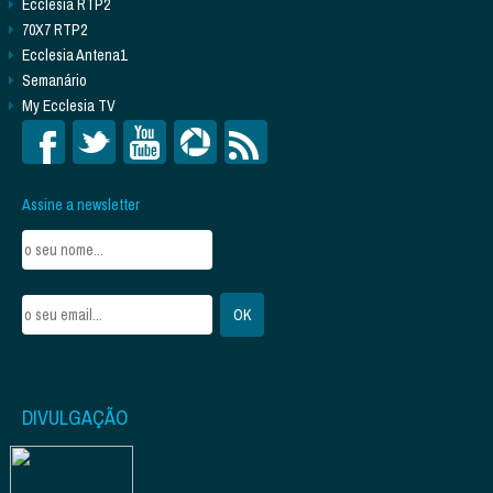
Ecclesia RTP2
70X7 RTP2
Ecclesia Antena1
Semanário
My Ecclesia TV
Assine a newsletter
DIVULGAÇÃO