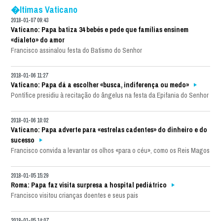
�ltimas Vaticano
2018-01-07 09:43
Vaticano: Papa batiza 34 bebés e pede que famílias ensinem
«dialeto» do amor
Francisco assinalou festa do Batismo do Senhor
2018-01-06 11:27
Vaticano: Papa dá a escolher «busca, indiferença ou medo»
Pontífice presidiu à recitação do ângelus na festa da Epifania do Senhor
2018-01-06 10:02
Vaticano: Papa adverte para «estrelas cadentes» do dinheiro e do
sucesso
Francisco convida a levantar os olhos «para o céu», como os Reis Magos
2018-01-05 15:29
Roma: Papa faz visita surpresa a hospital pediátrico
Francisco visitou crianças doentes e seus pais
2018-01-05 14:07