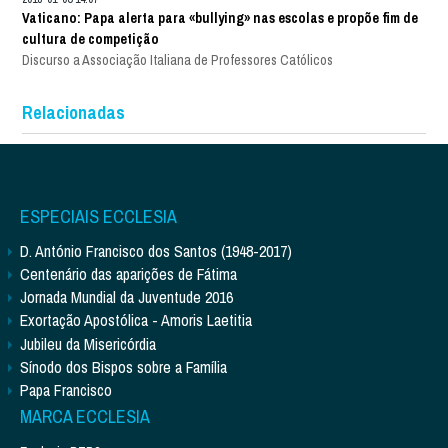
Vaticano: Papa alerta para «bullying» nas escolas e propõe fim de
cultura de competição
Discurso a Associação Italiana de Professores Católicos
Relacionadas
ESPECIAIS ECCLESIA
D. António Francisco dos Santos (1948-2017)
Centenário das aparições de Fátima
Jornada Mundial da Juventude 2016
Exortação Apostólica - Amoris Laetitia
Jubileu da Misericórdia
Sínodo dos Bispos sobre a Família
Papa Francisco
MARCA ECCLESIA