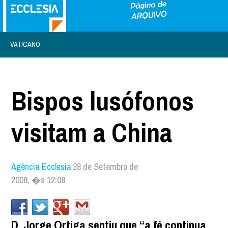
VATICANO
Bispos lusófonos
visitam a China
Agência Ecclesia
28 de Setembro de
2008, �s 12:08
D. Jorge Ortiga sentiu que “a fé continua