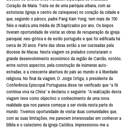
Coração de Maria. Trata-se de uma paróquia urbana, com as
estruturas (igreja e centro de catequese) no coração da cidade e
que, segundo o pároco, padre Pang Kam Yong, tem mais de 700
fiéis e realiza uma média de 25 baptizados por ano. Os bispos
tiveram oportunidade de visitar as obras de recuperação da igreja
paroquial, neo-gótica e de estilo português e que foi edificada há
cerca de 20 anos. Parte das obras estão a ser custeadas pela
diocese de Macau. Nesta viagem os prelados constataram o
grande desenvolvimento económico da região de Cantão, notório,
entre outros aspectos, pela construção de inúmeras auto-
estradas, e a crescente abertura do país ao mundo e à liberdade
religiosa. No final da viagem, D. Jorge Ortiga, o presidente da
Conferência Episcopal Portuguesa disse ter verificado que “a fé
continua viva na China” e declarou o seguinte: “A realização desta
viagem teve como objectivo o conhecimento de uma nova
realidade que nos parece começar a ser vivida nesta parte do
mundo. Tivemos oportunidade de visitar duas comunidades que,
com as suas limitações, me parecem interessadas em conhecer a
Bíblia e o catecismo da Igreja Católica. Impressionou-me a