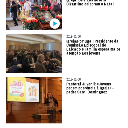
Igreja: Cristãos de Rito
Bizantino celebram o Natal
2018-01-06
Igreja/Portugal: Presidente da
Comissão Episcopal do
Laicado e Família espera maior
atenção aos jovens
2018-01-06
Pastoral Juvenil: «Jovens
pedem coerência à Igreja» -
padre Santi Dominguez