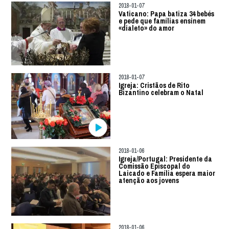
2018-01-07
Vaticano: Papa batiza 34 bebés
e pede que famílias ensinem
«dialeto» do amor
2018-01-07
Igreja: Cristãos de Rito
Bizantino celebram o Natal
2018-01-06
Igreja/Portugal: Presidente da
Comissão Episcopal do
Laicado e Família espera maior
atenção aos jovens
2018-01-06