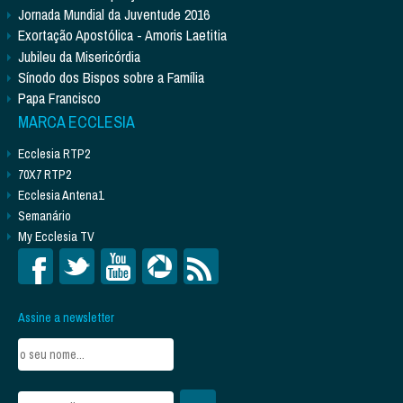
Jornada Mundial da Juventude 2016
Exortação Apostólica - Amoris Laetitia
Jubileu da Misericórdia
Sínodo dos Bispos sobre a Família
Papa Francisco
MARCA ECCLESIA
Ecclesia RTP2
70X7 RTP2
Ecclesia Antena1
Semanário
My Ecclesia TV
Assine a newsletter