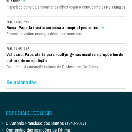
sucesso
Francisco convida a levantar os olhos «para o céu», como os Reis Magos
2018-01-05 15:29
Roma: Papa faz visita surpresa a hospital pediátrico
Francisco visitou crianças doentes e seus pais
2018-01-05 14:07
Vaticano: Papa alerta para «bullying» nas escolas e propõe fim de
cultura de competição
Discurso a Associação Italiana de Professores Católicos
Relacionadas
ESPECIAIS ECCLESIA
D. António Francisco dos Santos (1948-2017)
Centenário das aparições de Fátima