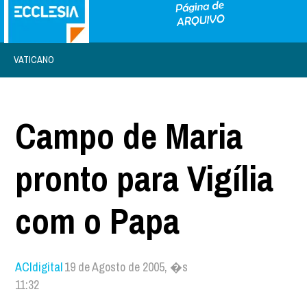
VATICANO
Campo de Maria
pronto para Vigília
com o Papa
ACIdigital
19 de Agosto de 2005, �s
11:32