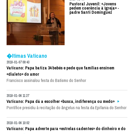
Pastoral Juvenil: «Jovens
pedem coerência à Igreja» -
padre Santi Dominguez
�ltimas Vaticano
2018-01-07 09:43
Vaticano: Papa batiza 34 bebés e pede que famílias ensinem
«dialeto» do amor
Francisco assinalou festa do Batismo do Senhor
2018-01-06 11:27
Vaticano: Papa dá a escolher «busca, indiferença ou medo»
Pontífice presidiu à recitação do ângelus na festa da Epifania do Senhor
2018-01-06 10:02
Vaticano: Papa adverte para «estrelas cadentes» do dinheiro e do