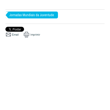
Jornadas Mundiais da Juventude