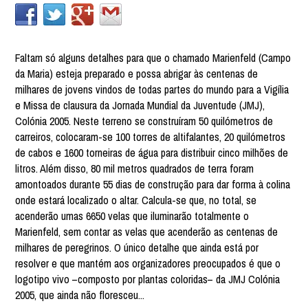
Faltam só alguns detalhes para que o chamado Marienfeld (Campo
da Maria) esteja preparado e possa abrigar às centenas de
milhares de jovens vindos de todas partes do mundo para a Vigília
e Missa de clausura da Jornada Mundial da Juventude (JMJ),
Colónia 2005. Neste terreno se construíram 50 quilómetros de
carreiros, colocaram-se 100 torres de altifalantes, 20 quilómetros
de cabos e 1600 torneiras de água para distribuir cinco milhões de
litros. Além disso, 80 mil metros quadrados de terra foram
amontoados durante 55 dias de construção para dar forma à colina
onde estará localizado o altar. Calcula-se que, no total, se
acenderão umas 6650 velas que iluminarão totalmente o
Marienfeld, sem contar as velas que acenderão as centenas de
milhares de peregrinos. O único detalhe que ainda está por
resolver e que mantém aos organizadores preocupados é que o
logotipo vivo –composto por plantas coloridas– da JMJ Colónia
2005, que ainda não floresceu...