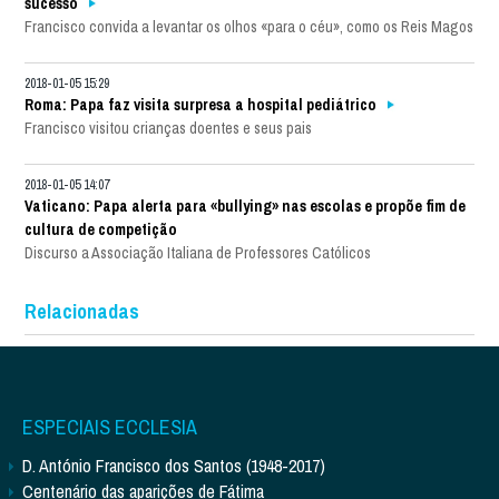
sucesso
Francisco convida a levantar os olhos «para o céu», como os Reis Magos
2018-01-05 15:29
Roma: Papa faz visita surpresa a hospital pediátrico
Francisco visitou crianças doentes e seus pais
2018-01-05 14:07
Vaticano: Papa alerta para «bullying» nas escolas e propõe fim de
cultura de competição
Discurso a Associação Italiana de Professores Católicos
Relacionadas
ESPECIAIS ECCLESIA
D. António Francisco dos Santos (1948-2017)
Centenário das aparições de Fátima