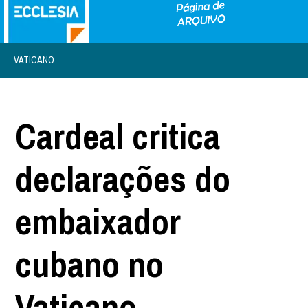
VATICANO
Cardeal critica
declarações do
embaixador
cubano no
Vaticano