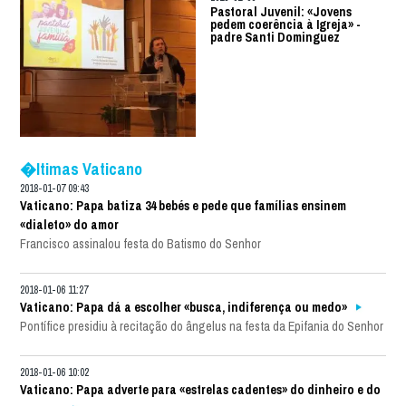
Pastoral Juvenil: «Jovens
pedem coerência à Igreja» -
padre Santi Dominguez
�ltimas Vaticano
2018-01-07 09:43
Vaticano: Papa batiza 34 bebés e pede que famílias ensinem
«dialeto» do amor
Francisco assinalou festa do Batismo do Senhor
2018-01-06 11:27
Vaticano: Papa dá a escolher «busca, indiferença ou medo»
Pontífice presidiu à recitação do ângelus na festa da Epifania do Senhor
2018-01-06 10:02
Vaticano: Papa adverte para «estrelas cadentes» do dinheiro e do