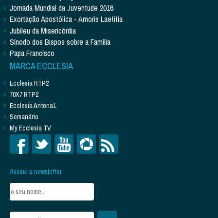
Jornada Mundial da Juventude 2016
Exortação Apostólica - Amoris Laetitia
Jubileu da Misericórdia
Sínodo dos Bispos sobre a Família
Papa Francisco
MARCA ECCLESIA
Ecclesia RTP2
70X7 RTP2
Ecclesia Antena1
Semanário
My Ecclesia TV
Assine a newsletter