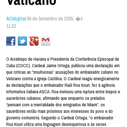
ACIdigital
09 de Setembro de 2005, �s
11:52
O Arcebispo de Havana e Presidente da Conferência Episcopal de
Cuba (COCC), Cardeal Jaime Ortega, publicou uma declaração em
que criticas as “insultuosas” acusações do embaixador cubano no
Vaticano contra a Igreja Católica. O Cardeal reagiu energicamente
às declarações que o embaixador Raúl Roa Kourí, fez à agência
informativa italiana ASCA. Roa insinuou uma ruptura entre bispos e
sacerdotes cubanos, afirmando que enquanto os prelados
“pensam com a mentalidade dos emigrados de Miami”, os
sacerdotes estão mais próximos aos interesses do povo e do
governo comunista. Segundo o Cardeal Ortega, “o embaixador
Roa Kourí utiliza uma linguagem desrespeitosa e às vezes