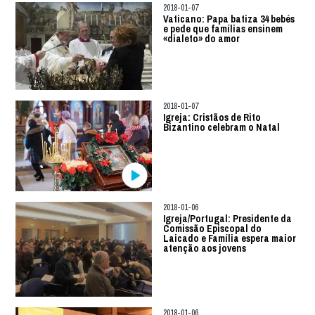
2018-01-07
Vaticano: Papa batiza 34 bebés
e pede que famílias ensinem
«dialeto» do amor
2018-01-07
Igreja: Cristãos de Rito
Bizantino celebram o Natal
2018-01-06
Igreja/Portugal: Presidente da
Comissão Episcopal do
Laicado e Família espera maior
atenção aos jovens
2018-01-06