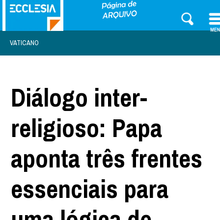
VATICANO
Diálogo inter-
religioso: Papa
aponta três frentes
essenciais para
uma lógica de