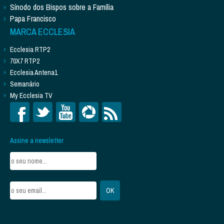
Sínodo dos Bispos sobre a Família
Papa Francisco
MARCA ECCLESIA
Ecclesia RTP2
70X7 RTP2
Ecclesia Antena1
Semanário
My Ecclesia TV
Assine a newsletter