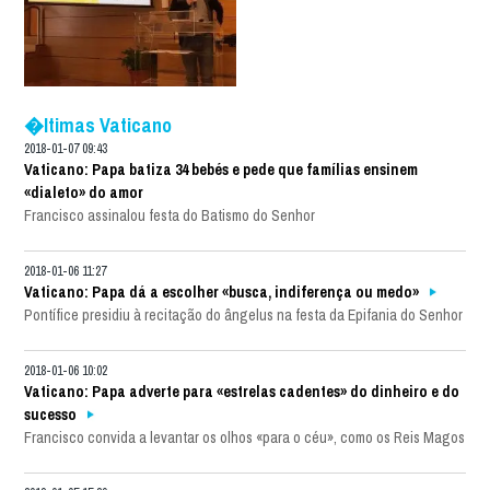
�ltimas Vaticano
2018-01-07 09:43
Vaticano: Papa batiza 34 bebés e pede que famílias ensinem
«dialeto» do amor
Francisco assinalou festa do Batismo do Senhor
2018-01-06 11:27
Vaticano: Papa dá a escolher «busca, indiferença ou medo»
Pontífice presidiu à recitação do ângelus na festa da Epifania do Senhor
2018-01-06 10:02
Vaticano: Papa adverte para «estrelas cadentes» do dinheiro e do
sucesso
Francisco convida a levantar os olhos «para o céu», como os Reis Magos