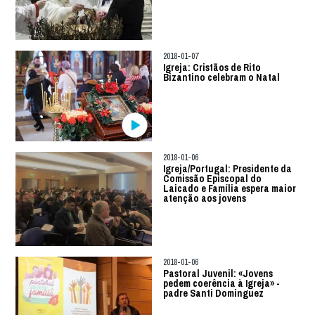
2018-01-07
Igreja: Cristãos de Rito
Bizantino celebram o Natal
2018-01-06
Igreja/Portugal: Presidente da
Comissão Episcopal do
Laicado e Família espera maior
atenção aos jovens
2018-01-06
Pastoral Juvenil: «Jovens
pedem coerência à Igreja» -
padre Santi Dominguez