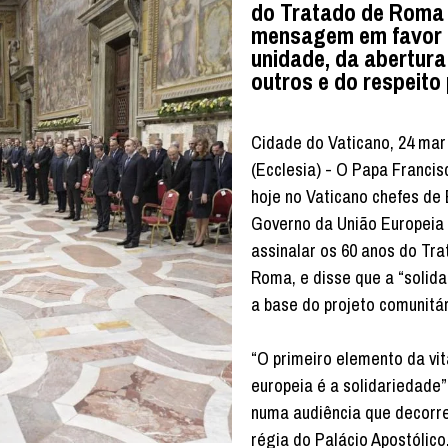
do Tratado de Roma
mensagem em favor
unidade, da abertura
outros e do respeito 
Cidade do Vaticano, 24 mar
(Ecclesia) - O Papa Franci
hoje no Vaticano chefes de
Governo da União Europeia 
assinalar os 60 anos do Tr
Roma, e disse que a “solida
a base do projeto comunitár
“O primeiro elemento da vi
europeia é a solidariedade”
numa audiência que decorre
régia do Palácio Apostólico