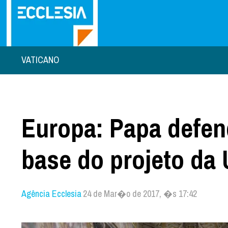
VATICANO
Europa: Papa defen
base do projeto da 
Agência Ecclesia
24 de Mar�o de 2017, �s 17:42