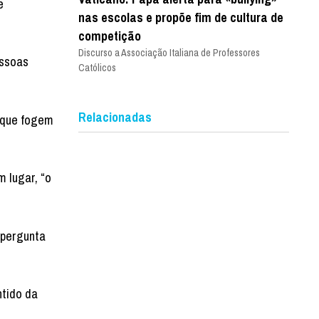
e
nas escolas e propõe fim de cultura de
competição
Discurso a Associação Italiana de Professores
essoas
Católicos
Relacionadas
s que fogem
 lugar, “o
“pergunta
ntido da