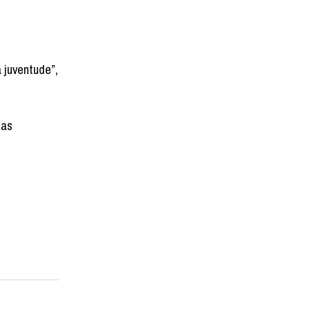
 juventude”,
das