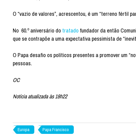
O “vazio de valores”, acrescentou, é um “terreno fértil 
No 60.º aniversário do
tratado
fundador da então Comuni
que se contrapõe a uma expectativa pessimista de “inevit
O Papa desafio os políticos presentes a promover um “n
pessoas.
OC
Notícia atualizada às 18h22
Europa
Papa Francisco