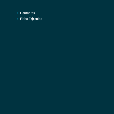
Contactos
Ficha T�cnica