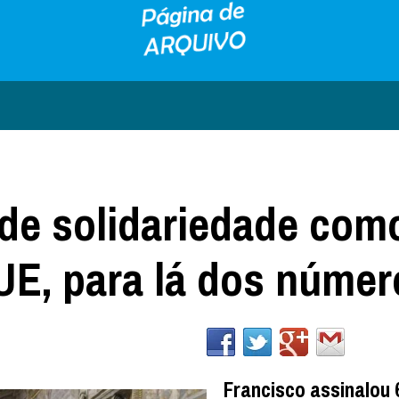
de solidariedade com
UE, para lá dos númer
Francisco assinalou 