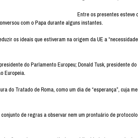
Entre os presentes esteve 
conversou com o Papa durante alguns instantes.
reduzir os ideais que estiveram na origem da UE a “necessidad
 presidente do Parlamento Europeu; Donald Tusk, presidente do
ão Europeia.
atura do Tratado de Roma, como um dia de “esperança”, cuja m
conjunto de regras a observar nem um prontuário de protocolo