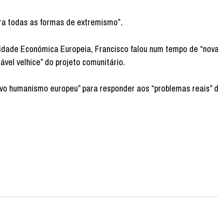
para todas as formas de extremismo”.
dade Económica Europeia, Francisco falou num tempo de “nova
ável velhice” do projeto comunitário.
ovo humanismo europeu” para responder aos “problemas reais” 