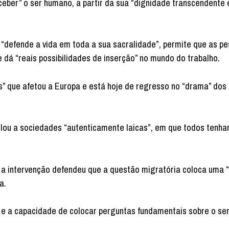
eber” o ser humano, a partir da sua “dignidade transcendente 
 “defende a vida em toda a sua sacralidade”, permite que as p
e dá “reais possibilidades de inserção” no mundo do trabalho.
s” que afetou a Europa e está hoje de regresso no “drama” do
lou a sociedades “autenticamente laicas”, em que todos tenham
, a intervenção defendeu que a questão migratória coloca uma 
a.
al e a capacidade de colocar perguntas fundamentais sobre o se