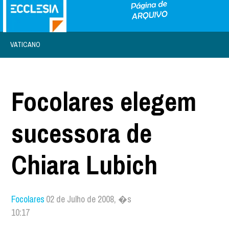
VATICANO
Focolares elegem
sucessora de
Chiara Lubich
Focolares
02 de Julho de 2008, �s
10:17