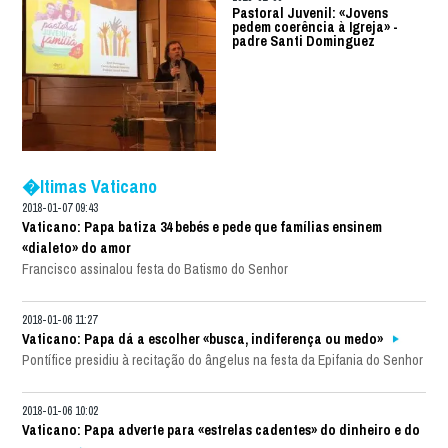
Pastoral Juvenil: «Jovens
pedem coerência à Igreja» -
padre Santi Dominguez
�ltimas Vaticano
2018-01-07 09:43
Vaticano: Papa batiza 34 bebés e pede que famílias ensinem
«dialeto» do amor
Francisco assinalou festa do Batismo do Senhor
2018-01-06 11:27
Vaticano: Papa dá a escolher «busca, indiferença ou medo»
Pontífice presidiu à recitação do ângelus na festa da Epifania do Senhor
2018-01-06 10:02
Vaticano: Papa adverte para «estrelas cadentes» do dinheiro e do