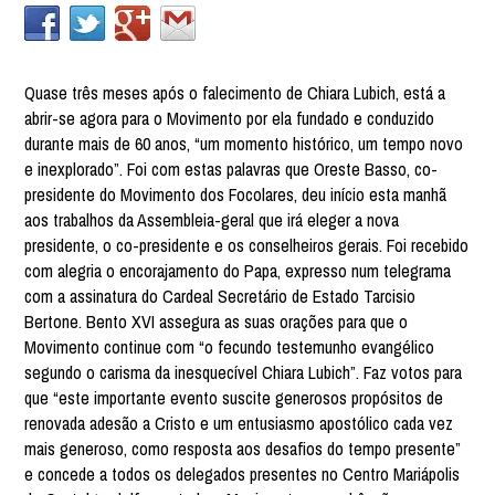
Quase três meses após o falecimento de Chiara Lubich, está a
abrir-se agora para o Movimento por ela fundado e conduzido
durante mais de 60 anos, “um momento histórico, um tempo novo
e inexplorado”. Foi com estas palavras que Oreste Basso, co-
presidente do Movimento dos Focolares, deu início esta manhã
aos trabalhos da Assembleia-geral que irá eleger a nova
presidente, o co-presidente e os conselheiros gerais. Foi recebido
com alegria o encorajamento do Papa, expresso num telegrama
com a assinatura do Cardeal Secretário de Estado Tarcisio
Bertone. Bento XVI assegura as suas orações para que o
Movimento continue com “o fecundo testemunho evangélico
segundo o carisma da inesquecível Chiara Lubich”. Faz votos para
que “este importante evento suscite generosos propósitos de
renovada adesão a Cristo e um entusiasmo apostólico cada vez
mais generoso, como resposta aos desafios do tempo presente”
e concede a todos os delegados presentes no Centro Mariápolis