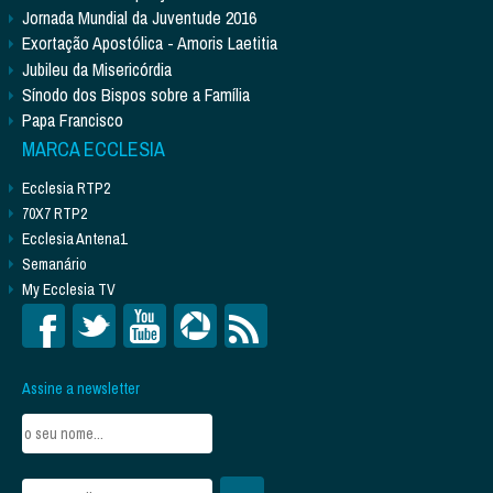
Jornada Mundial da Juventude 2016
Exortação Apostólica - Amoris Laetitia
Jubileu da Misericórdia
Sínodo dos Bispos sobre a Família
Papa Francisco
MARCA ECCLESIA
Ecclesia RTP2
70X7 RTP2
Ecclesia Antena1
Semanário
My Ecclesia TV
Assine a newsletter