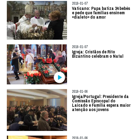
2018-01-07
Vaticano: Papa batiza 34 bebés
e pede que famílias ensinem
«dialeto» do amor
2018-01-07
Igreja: Cristãos de Rito
Bizantino celebram o Natal
2018-01-06
Igreja/Portugal: Presidente da
Comissão Episcopal do
Laicado e Família espera maior
atenção aos jovens
2018-01-06