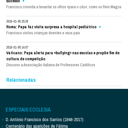
sucesso
Francisco convida a levantar os olhos «para o céu», como os Reis Magos
2018-01-05 15:29
Roma: Papa faz visita surpresa a hospital pediátrico
Francisco visitou crianças doentes e seus pais
2018-01-05 14:07
Vaticano: Papa alerta para «bullying» nas escolas e propõe fim de
cultura de competição
Discurso a Associação Italiana de Professores Católicos
Relacionadas
ESPECIAIS ECCLESIA
D. António Francisco dos Santos (1948-2017)
Centenário das aparições de Fátima