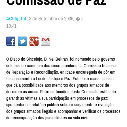
ACIdigital
13 de Setembro de 2005, �s
10:41
O Bispo do Sincelejo, D. Nel Beltrán, foi nomeado pelo governo
colombiano como um dos cinco membros da Comissão Nacional
de Reparação e Reconciliação, entidade encarregada de pôr em
funcionamento a Lei de Justiça e Paz. Esta lei é marco jurídico
que dá a possibilidade aos membros dos grupos armados de
deixarem as armas. Entre as funções desta Comissão está a de
garantir às vítimas a sua participação em processos de paz;
apresentar um relatório público sobre o surgimento e evolução
dos grupos armados ilegais e acompanhar e verificar os processos
de reincorporação dos paramilitares na vida civil.