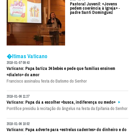
Pastoral Juvenil: «Jovens
pedem coerência à Igreja» -
padre Santi Dominguez
�ltimas Vaticano
2018-01-07 09:43
Vaticano: Papa batiza 34 bebés e pede que famílias ensinem
«dialeto» do amor
Francisco assinalou festa do Batismo do Senhor
2018-01-06 11:27
Vaticano: Papa dá a escolher «busca, indiferença ou medo»
Pontífice presidiu à recitação do ângelus na festa da Epifania do Senhor
2018-01-06 10:02
Vaticano: Papa adverte para «estrelas cadentes» do dinheiro e do