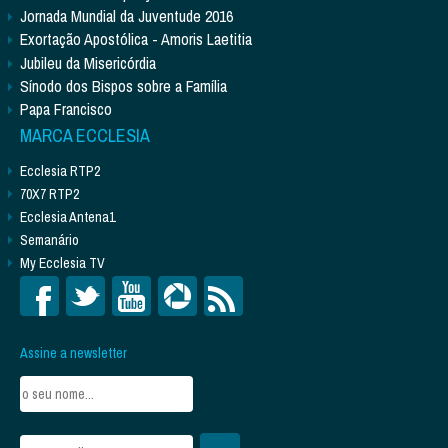
Jornada Mundial da Juventude 2016
Exortação Apostólica - Amoris Laetitia
Jubileu da Misericórdia
Sínodo dos Bispos sobre a Família
Papa Francisco
MARCA ECCLESIA
Ecclesia RTP2
70X7 RTP2
Ecclesia Antena1
Semanário
My Ecclesia TV
Assine a newsletter