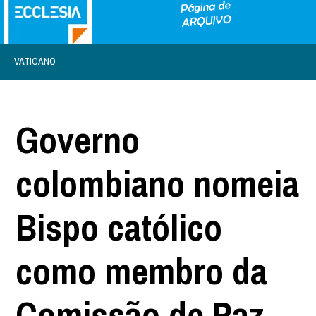
VATICANO
Governo
colombiano nomeia
Bispo católico
como membro da
Comissão de Paz