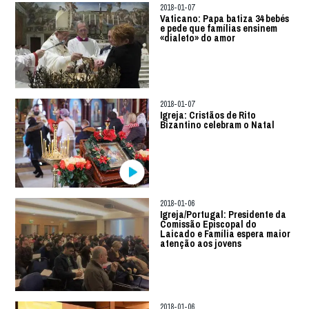
2018-01-07
Vaticano: Papa batiza 34 bebés
e pede que famílias ensinem
«dialeto» do amor
2018-01-07
Igreja: Cristãos de Rito
Bizantino celebram o Natal
2018-01-06
Igreja/Portugal: Presidente da
Comissão Episcopal do
Laicado e Família espera maior
atenção aos jovens
2018-01-06