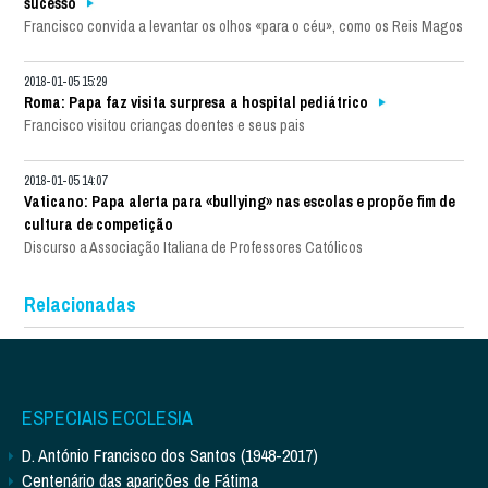
sucesso
Francisco convida a levantar os olhos «para o céu», como os Reis Magos
2018-01-05 15:29
Roma: Papa faz visita surpresa a hospital pediátrico
Francisco visitou crianças doentes e seus pais
2018-01-05 14:07
Vaticano: Papa alerta para «bullying» nas escolas e propõe fim de
cultura de competição
Discurso a Associação Italiana de Professores Católicos
Relacionadas
ESPECIAIS ECCLESIA
D. António Francisco dos Santos (1948-2017)
Centenário das aparições de Fátima