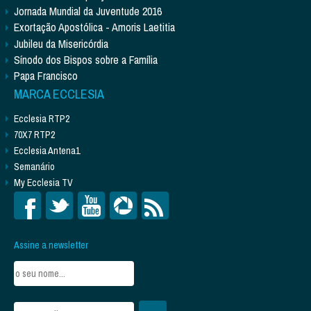
Jornada Mundial da Juventude 2016
Exortação Apostólica - Amoris Laetitia
Jubileu da Misericórdia
Sínodo dos Bispos sobre a Família
Papa Francisco
MARCA ECCLESIA
Ecclesia RTP2
70X7 RTP2
Ecclesia Antena1
Semanário
My Ecclesia TV
Assine a newsletter