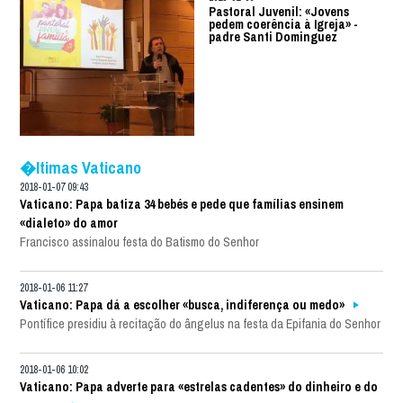
Pastoral Juvenil: «Jovens
pedem coerência à Igreja» -
padre Santi Dominguez
�ltimas Vaticano
2018-01-07 09:43
Vaticano: Papa batiza 34 bebés e pede que famílias ensinem
«dialeto» do amor
Francisco assinalou festa do Batismo do Senhor
2018-01-06 11:27
Vaticano: Papa dá a escolher «busca, indiferença ou medo»
Pontífice presidiu à recitação do ângelus na festa da Epifania do Senhor
2018-01-06 10:02
Vaticano: Papa adverte para «estrelas cadentes» do dinheiro e do