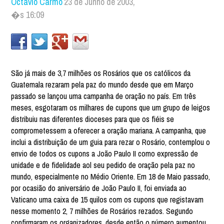
Octávio Carmo
23 de Junho de 2003,
�s 16:09
São já mais de 3,7 milhões os Rosários que os católicos da
Guatemala rezaram pela paz do mundo desde que em Março
passado se lançou uma campanha de oração no país. Em três
meses, esgotaram os milhares de cupons que um grupo de leigos
distribuiu nas diferentes dioceses para que os fiéis se
comprometessem a oferecer a oração mariana. A campanha, que
inclui a distribuição de um guia para rezar o Rosário, contemplou o
envio de todos os cupons a João Paulo II como expressão de
unidade e de fidelidade aol seu pedido de oração pela paz no
mundo, especialmente no Médio Oriente. Em 18 de Maio passado,
por ocasião do aniversário de João Paulo II, foi enviada ao
Vaticano uma caixa de 15 quilos com os cupons que registavam
nesse momento 2, 7 milhões de Rosários rezados. Segundo
confirmaram os organizadores, desde então o número aumentou