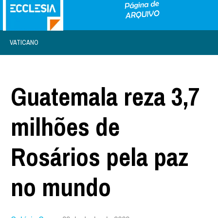
VATICANO
Guatemala reza 3,7
milhões de
Rosários pela paz
no mundo