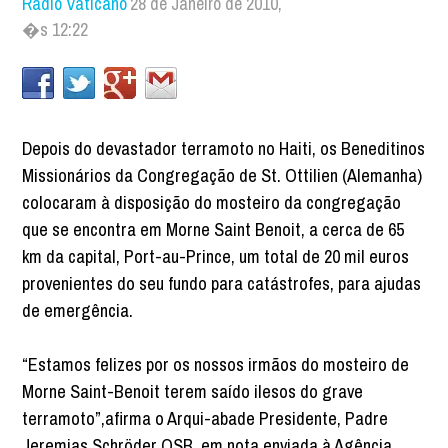
Rádio Vaticano
28 de Janeiro de 2010,
�s 12:22
Depois do devastador terramoto no Haiti, os Beneditinos
Missionários da Congregação de St. Ottilien (Alemanha)
colocaram à disposição do mosteiro da congregação
que se encontra em Morne Saint Benoit, a cerca de 65
km da capital, Port-au-Prince, um total de 20 mil euros
provenientes do seu fundo para catástrofes, para ajudas
de emergência.
“Estamos felizes por os nossos irmãos do mosteiro de
Morne Saint-Benoit terem saído ilesos do grave
terramoto”,afirma o Arqui-abade Presidente, Padre
Jeremias Schröder OSB, em nota enviada à Agência