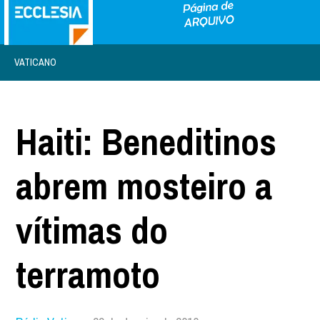
VATICANO
Haiti: Beneditinos
abrem mosteiro a
vítimas do
terramoto