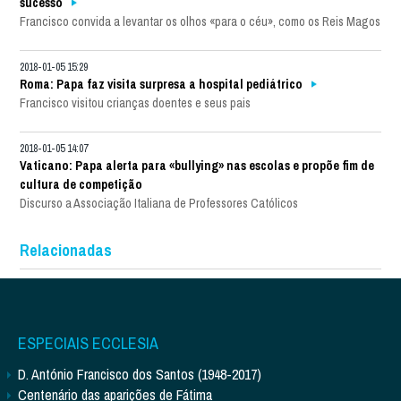
sucesso
Francisco convida a levantar os olhos «para o céu», como os Reis Magos
2018-01-05 15:29
Roma: Papa faz visita surpresa a hospital pediátrico
Francisco visitou crianças doentes e seus pais
2018-01-05 14:07
Vaticano: Papa alerta para «bullying» nas escolas e propõe fim de
cultura de competição
Discurso a Associação Italiana de Professores Católicos
Relacionadas
ESPECIAIS ECCLESIA
D. António Francisco dos Santos (1948-2017)
Centenário das aparições de Fátima