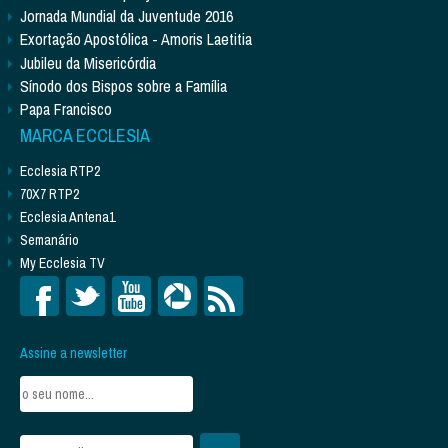
Jornada Mundial da Juventude 2016
Exortação Apostólica - Amoris Laetitia
Jubileu da Misericórdia
Sínodo dos Bispos sobre a Família
Papa Francisco
MARCA ECCLESIA
Ecclesia RTP2
70X7 RTP2
Ecclesia Antena1
Semanário
My Ecclesia TV
Assine a newsletter