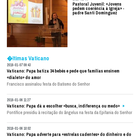
Pastoral Juvenil: «Jovens
pedem coerência à Igreja» -
padre Santi Dominguez
�ltimas Vaticano
2018-01-07 09:43
Vaticano: Papa batiza 34 bebés e pede que famílias ensinem
«dialeto» do amor
Francisco assinalou festa do Batismo do Senhor
2018-01-06 11:27
Vaticano: Papa dá a escolher «busca, indiferença ou medo»
Pontífice presidiu à recitação do ângelus na festa da Epifania do Senhor
2018-01-06 10:02
Vaticano: Papa adverte para «estrelas cadentes» do dinheiro e do