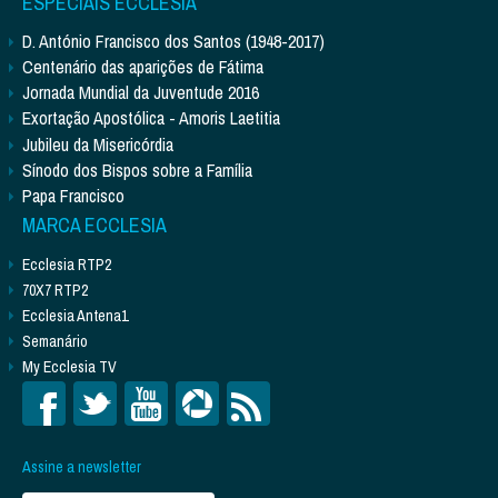
ESPECIAIS ECCLESIA
D. António Francisco dos Santos (1948-2017)
Centenário das aparições de Fátima
Jornada Mundial da Juventude 2016
Exortação Apostólica - Amoris Laetitia
Jubileu da Misericórdia
Sínodo dos Bispos sobre a Família
Papa Francisco
MARCA ECCLESIA
Ecclesia RTP2
70X7 RTP2
Ecclesia Antena1
Semanário
My Ecclesia TV
Assine a newsletter