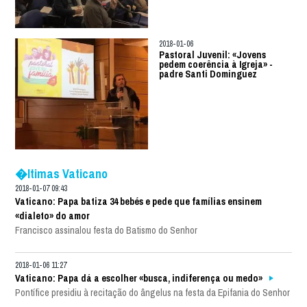
2018-01-06
Pastoral Juvenil: «Jovens
pedem coerência à Igreja» -
padre Santi Dominguez
�ltimas Vaticano
2018-01-07 09:43
Vaticano: Papa batiza 34 bebés e pede que famílias ensinem
«dialeto» do amor
Francisco assinalou festa do Batismo do Senhor
2018-01-06 11:27
Vaticano: Papa dá a escolher «busca, indiferença ou medo»
Pontífice presidiu à recitação do ângelus na festa da Epifania do Senhor