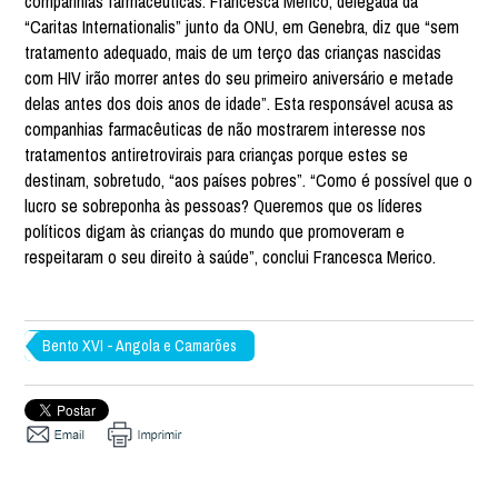
companhias farmacêuticas. Francesca Merico, delegada da
“Caritas Internationalis” junto da ONU, em Genebra, diz que “sem
tratamento adequado, mais de um terço das crianças nascidas
com HIV irão morrer antes do seu primeiro aniversário e metade
delas antes dos dois anos de idade”. Esta responsável acusa as
companhias farmacêuticas de não mostrarem interesse nos
tratamentos antiretrovirais para crianças porque estes se
destinam, sobretudo, “aos países pobres”. “Como é possível que o
lucro se sobreponha às pessoas? Queremos que os líderes
políticos digam às crianças do mundo que promoveram e
respeitaram o seu direito à saúde”, conclui Francesca Merico.
Bento XVI - Angola e Camarões