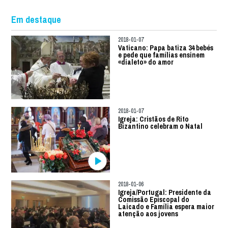
Em destaque
2018-01-07
Vaticano: Papa batiza 34 bebés
e pede que famílias ensinem
«dialeto» do amor
2018-01-07
Igreja: Cristãos de Rito
Bizantino celebram o Natal
2018-01-06
Igreja/Portugal: Presidente da
Comissão Episcopal do
Laicado e Família espera maior
atenção aos jovens