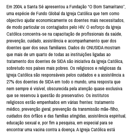
Em 2004, a Santa Sé apresentou a Fundação “O Bom Samaritano”,
uma espécie de Fundo Global da Igreja Católica que tem como
objectivo ajudar economicamente os doentes mais necessitados,
de modo particular os contagiados pelo HIV. O esforço da Igreja
Católica concentra-se na capacitação de profissionais da saúde,
prevenção, cuidado, assistência e acompanhamento quer dos
doentes quer dos seus familiares. Dados do ONUSIDA mostram
que mais de um quarto de todas as instituições ligadas ao
tratamento dos doentes de SIDA são iniciativa da Igreja Católica,
sobretudo nos países mais pobres. Os religiosos e religiosas da
Igreja Católica são responsáveis pelos cuidados e a assistência a
27% dos doentes de SIDA em todo o mundo, uma resposta que
nem sempre é visível, obscurecida pela atenção quase exclusiva
que se reservou à questão do preservativo. Os institutos
religiosos estão empenhados em várias frentes: tratamento
médico, prevenção geral, prevenção da transmissão mãe-filho,
cuidados dos órfãos e das famílias atingidas, assistência espiritual,
educação sexual e, por fim a pesquisa, em especial para se
encontrar uma vacina contra a doença. A Igreja Católica está