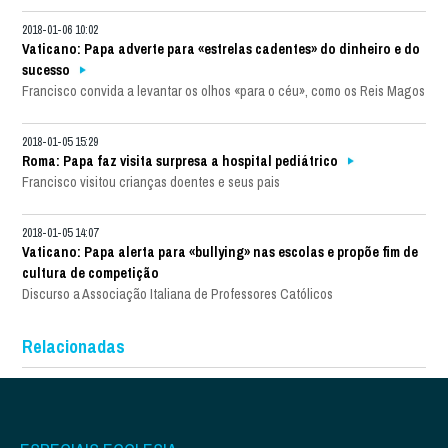
2018-01-06 10:02
Vaticano: Papa adverte para «estrelas cadentes» do dinheiro e do
sucesso
Francisco convida a levantar os olhos «para o céu», como os Reis Magos
2018-01-05 15:29
Roma: Papa faz visita surpresa a hospital pediátrico
Francisco visitou crianças doentes e seus pais
2018-01-05 14:07
Vaticano: Papa alerta para «bullying» nas escolas e propõe fim de
cultura de competição
Discurso a Associação Italiana de Professores Católicos
Relacionadas