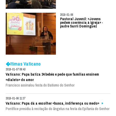
2018-01-06
Pastoral Juvenil: «Jovens
pedem coerência à Igreja» -
padre Santi Dominguez
�ltimas Vaticano
2018-01-07 09:43
Vaticano: Papa batiza 34 bebés e pede que famílias ensinem
«dialeto» do amor
Francisco assinalou festa do Batismo do Senhor
2018-01-06 11:27
Vaticano: Papa dá a escolher «busca, indiferença ou medo»
Pontífice presidiu à recitação do ângelus na festa da Epifania do Senhor