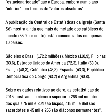
“estacionariedade” que a Europa, embora num plano
“inferior”, em termos de “valores absolutos”.
A publicação da Central de Estatísticas da Igreja (Santa
Sé) mostra ainda que mais de metade dos católicos do
mundo (55,9 por cento) estão concentrados em apenas
10 países.
São eles o Brasil (172,2 milhões), México (110,9), Filipinas
(83,6), Estados Unidos da América (72,3), Itália (58,0),
França (48,3), Colômbia (45,3), Espanha (43,3), República
Democrática do Congo (43,2) e Argentina (40,8).
Sobre os dados relativos ao clero, as estatísticas de
2015 mostram um número superior a 266 mil membros,
dos quais “5 mil e 304 são bispos, 415 mil e 656 são
sacerdotes e 45 mil e 255 são diáconos permanentes”.