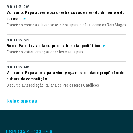
2018-01-06 10:02
Vaticano: Papa adverte para «estrelas cadentes» do dinheiro e do
sucesso
Francisco convida a levantar os olhos «para o céu», como os Reis Magos
2018-01-05 15:29
Roma: Papa faz visita surpresa a hospital pediátrico
Francisco visitou crianças doentes e seus pais
2018-01-05 14:07
Vaticano: Papa alerta para «bullying» nas escolas e propõe fim de
cultura de competição
Discurso a Associação Italiana de Professores Católicos
Relacionadas
ESPECIAIS ECCLESIA