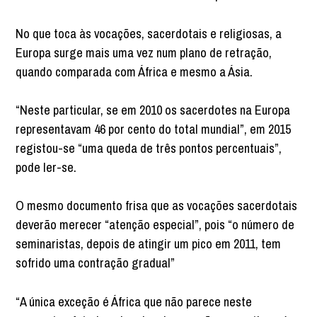
No que toca às vocações, sacerdotais e religiosas, a
Europa surge mais uma vez num plano de retração,
quando comparada com África e mesmo a Ásia.
“Neste particular, se em 2010 os sacerdotes na Europa
representavam 46 por cento do total mundial”, em 2015
registou-se “uma queda de três pontos percentuais”,
pode ler-se.
O mesmo documento frisa que as vocações sacerdotais
deverão merecer “atenção especial”, pois “o número de
seminaristas, depois de atingir um pico em 2011, tem
sofrido uma contração gradual”
“A única exceção é África que não parece neste