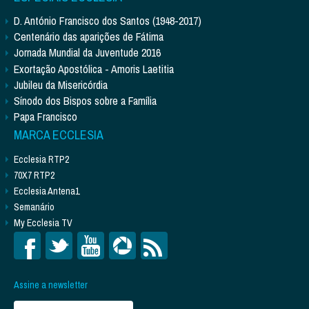
D. António Francisco dos Santos (1948-2017)
Centenário das aparições de Fátima
Jornada Mundial da Juventude 2016
Exortação Apostólica - Amoris Laetitia
Jubileu da Misericórdia
Sínodo dos Bispos sobre a Família
Papa Francisco
MARCA ECCLESIA
Ecclesia RTP2
70X7 RTP2
Ecclesia Antena1
Semanário
My Ecclesia TV
Assine a newsletter