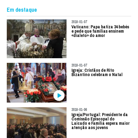
Em destaque
2018-01-07
Vaticano: Papa batiza 34 bebés
e pede que famílias ensinem
«dialeto» do amor
2018-01-07
Igreja: Cristãos de Rito
Bizantino celebram o Natal
2018-01-06
Igreja/Portugal: Presidente da
Comissão Episcopal do
Laicado e Família espera maior
atenção aos jovens