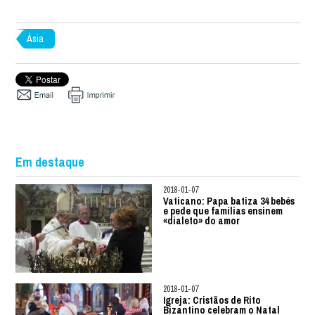
Ásia
Em destaque
2018-01-07
Vaticano: Papa batiza 34 bebés
e pede que famílias ensinem
«dialeto» do amor
2018-01-07
Igreja: Cristãos de Rito
Bizantino celebram o Natal