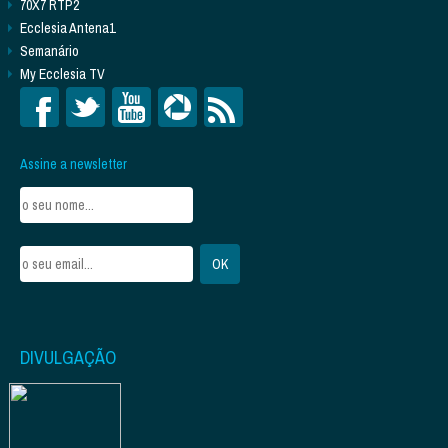
70X7 RTP2
Ecclesia Antena1
Semanário
My Ecclesia TV
Assine a newsletter
DIVULGAÇÃO