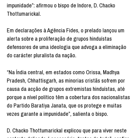
impunidade”: afirmou o bispo de Indore, D. Chacko
Thottumarickal.
Em declarações à Agência Fides, o prelado lançou um
alerta sobre a proliferação de grupos hinduístas
defensores de uma ideologia que advoga a eliminação
do carácter pluralista da nação.
“Na Índia central, em estados como Orissa, Madhya
Pradesh, Chhattisgarh, as minorias cristãs sofrem por
causa da acção de grupos extremistas hinduístas, até
porque a nível político têm a cobertura dos nacionalistas
do Partido Baratiya Janata, que os protege e muitas
vezes garante a impunidade”, salienta o bispo.
D. Chacko Thottumarickal explicou que para viver neste