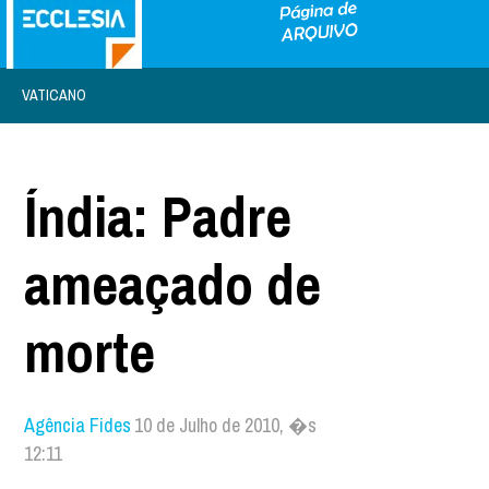
VATICANO
Índia: Padre
ameaçado de
morte
Agência Fides
10 de Julho de 2010, �s
12:11