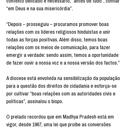
contexto delicado é necessário, “antes de tudo”, confiar
“em Deus e na sua misericórdia”.
“Depois – prosseguiu – procuramos promover boas
relações com os líderes religiosos hinduístas e unir
todas as forças positivas. Além disso, temos boas
relações com os meios de comunicação, para fazer
emergir a verdade: sendo assim, temos a oportunidade
de fazer ouvir a nossa voz e a nossa versão dos factos.”
A diocese está envolvida na sensibilização da população
para a questão dos direitos de cidadania e esforça-se
por cultivar “boas relações com as autoridades civis e
políticas”, assinalou o bispo.
O prelado recordou que em Madhya Pradesh está em
vigor, desde 1967, uma lei que proíbe as conversões