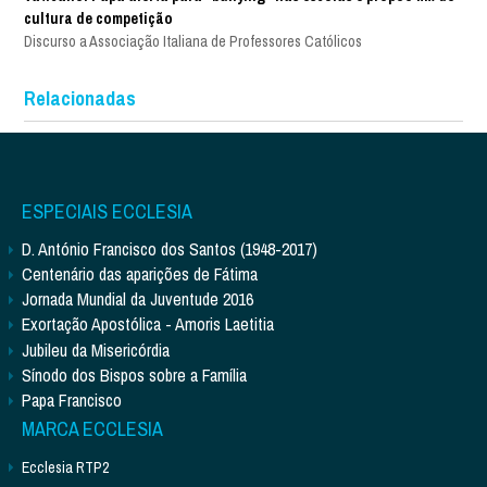
cultura de competição
Discurso a Associação Italiana de Professores Católicos
Relacionadas
ESPECIAIS ECCLESIA
D. António Francisco dos Santos (1948-2017)
Centenário das aparições de Fátima
Jornada Mundial da Juventude 2016
Exortação Apostólica - Amoris Laetitia
Jubileu da Misericórdia
Sínodo dos Bispos sobre a Família
Papa Francisco
MARCA ECCLESIA
Ecclesia RTP2