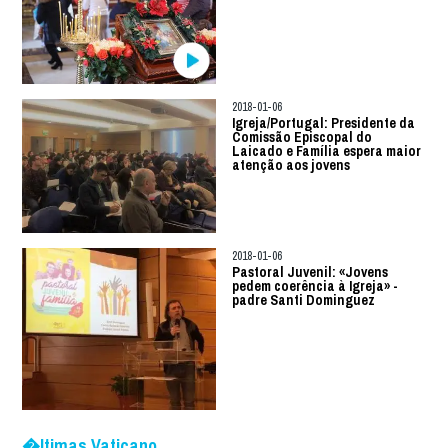
2018-01-06
Igreja/Portugal: Presidente da
Comissão Episcopal do
Laicado e Família espera maior
atenção aos jovens
2018-01-06
Pastoral Juvenil: «Jovens
pedem coerência à Igreja» -
padre Santi Dominguez
�ltimas Vaticano