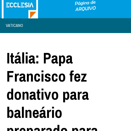
VATICANO
Itália: Papa
Francisco fez
donativo para
balneário
preparado para