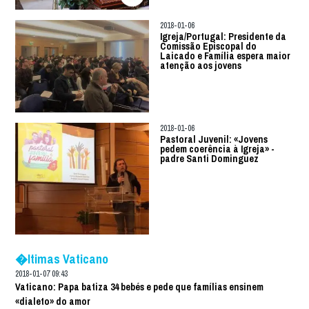
2018-01-06
Igreja/Portugal: Presidente da
Comissão Episcopal do
Laicado e Família espera maior
atenção aos jovens
2018-01-06
Pastoral Juvenil: «Jovens
pedem coerência à Igreja» -
padre Santi Dominguez
�ltimas Vaticano
2018-01-07 09:43
Vaticano: Papa batiza 34 bebés e pede que famílias ensinem
«dialeto» do amor