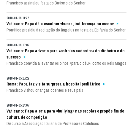
Francisco assinalou festa do Batismo do Senhor
2018-01-06 11:27
Vaticano: Papa dá a escolher «busca, indiferença ou medo»
Pontífice presidiu à recitação do ângelus na festa da Epifania do Senhor
2018-01-06 10:02
Vaticano: Papa adverte para «estrelas cadentes» do dinheiro e do
sucesso
Francisco convida a levantar os olhos «para o céu», como os Reis Magos
2018-01-05 15:29
Roma: Papa faz visita surpresa a hospital pediátrico
Francisco visitou crianças doentes e seus pais
2018-01-05 14:07
Vaticano: Papa alerta para «bullying» nas escolas e propõe fim de
cultura de competição
Discurso a Associação Italiana de Professores Católicos