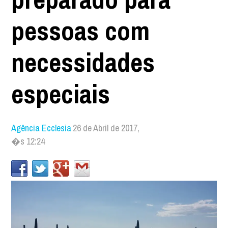
pessoas com
necessidades
especiais
Agência Ecclesia
26 de Abril de 2017,
�s 12:24