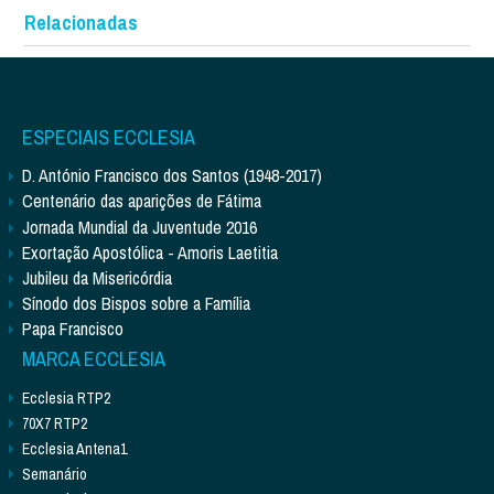
Relacionadas
ESPECIAIS ECCLESIA
D. António Francisco dos Santos (1948-2017)
Centenário das aparições de Fátima
Jornada Mundial da Juventude 2016
Exortação Apostólica - Amoris Laetitia
Jubileu da Misericórdia
Sínodo dos Bispos sobre a Família
Papa Francisco
MARCA ECCLESIA
Ecclesia RTP2
70X7 RTP2
Ecclesia Antena1
Semanário