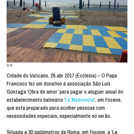
D:R
Cidade do Vaticano, 26 abr 2017 (Ecclesia) – O Papa
Francisco fez um donativo à associação São Luís
Gonzaga ‘Obra de amor’ para pagar o aluguer anual do
estabelecimento balneário ‘
La Madonnina
’, em Focene,
que está preparado para acolher pessoas com
necessidades especiais, especialmente no verão.
Situada a 30 quilómetros de Roma, em Focene, a ‘La