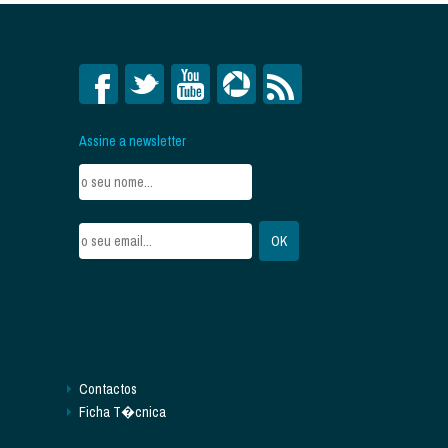
Assine a newsletter
Contactos
Ficha T�cnica