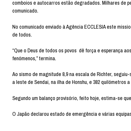
comboios e autocarros estão degradados. Milhares de pe
comunicado.
No comunicado enviado à Agência ECCLESIA este mission
de todos.
“Que o Deus de todos os povos dê força e esperança ao
fenómenos,” termina.
Ao sismo de magnitude 8,9 na escala de Richter, seguiu-
a leste de Sendai, na ilha de Honshu, e 382 quilómetros a
Segundo um balanço provisório, feito hoje, estima-se qu
O Japão declarou estado de emergência e várias equipas 