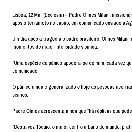
Lisboa, 12 Mar (Ecclesia) – Padre Olmes Milani, missioná
após o terramoto no Japão, em comunicado enviado à A
Um dia após a tragédia o padre brasileiro, Olmes Milani,
momentos de maior intensidade sísmica.
“Uma espécie de pânico apodera-se de mim, cada vez que u
comunicado.
O pânico ainda é generalizado e hoje as pessoas acorri
sismos.
Padre Olmes acrescenta ainda que “há réplicas que pode
“Desta vez Tóquio, o maior centro urbano do mundo, prat