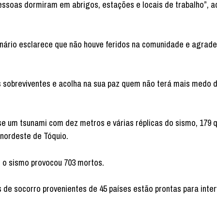
ssoas dormiram em abrigos, estações e locais de trabalho”, a
ário esclarece que não houve feridos na comunidade e agrad
s sobreviventes e acolha na sua paz quem não terá mais medo 
se um tsunami com dez metros e várias réplicas do sismo, 179 
 nordeste de Tóquio.
e o sismo provocou 703 mortos.
de socorro provenientes de 45 países estão prontas para interv