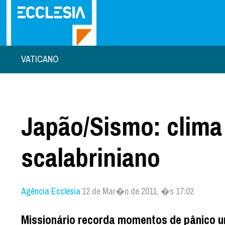
VATICANO
Japão/Sismo: clima 
scalabriniano
Agência Ecclesia
12 de Mar�o de 2011, �s 17:02
Missionário recorda momentos de pânico u