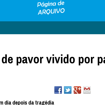
de pavor vivido por p
m dia depois da tragédia