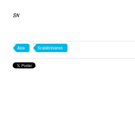
SN
Ásia
Scalabrinianos